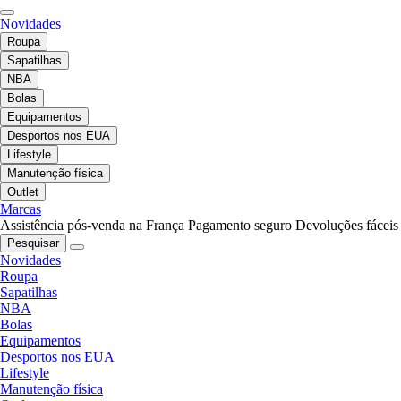
Novidades
Roupa
Sapatilhas
NBA
Bolas
Equipamentos
Desportos nos EUA
Lifestyle
Manutenção física
Outlet
Marcas
Assistência pós-venda na França
Pagamento seguro
Devoluções fáceis
Pesquisar
Novidades
Roupa
Sapatilhas
NBA
Bolas
Equipamentos
Desportos nos EUA
Lifestyle
Manutenção física