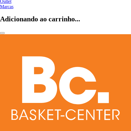
Outlet
Marcas
Adicionando ao carrinho...