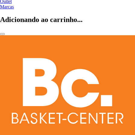
Outlet
Marcas
Adicionando ao carrinho...