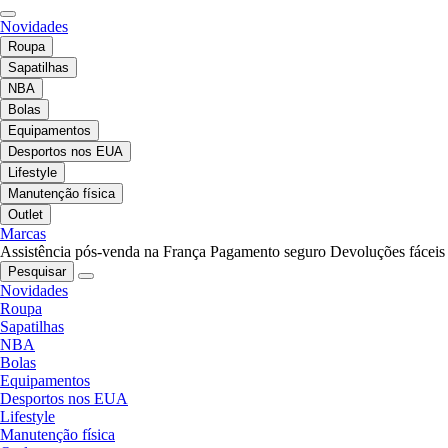
Novidades
Roupa
Sapatilhas
NBA
Bolas
Equipamentos
Desportos nos EUA
Lifestyle
Manutenção física
Outlet
Marcas
Assistência pós-venda na França
Pagamento seguro
Devoluções fáceis
Pesquisar
Novidades
Roupa
Sapatilhas
NBA
Bolas
Equipamentos
Desportos nos EUA
Lifestyle
Manutenção física