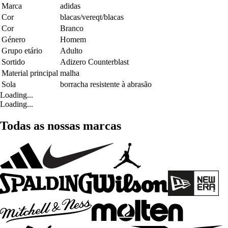
Marca
adidas
Cor
blacas/vereqt/blacas
Cor
Branco
Género
Homem
Grupo etário
Adulto
Sortido
Adizero Counterblast
Material principal
malha
Sola
borracha resistente à abrasão
Loading...
Loading...
Todas as nossas marcas