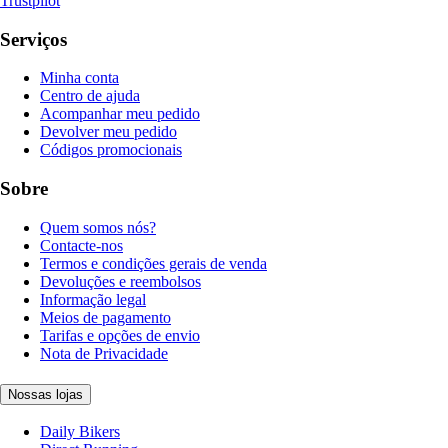
Trustpilot
Serviços
Minha conta
Centro de ajuda
Acompanhar meu pedido
Devolver meu pedido
Códigos promocionais
Sobre
Quem somos nós?
Contacte-nos
Termos e condições gerais de venda
Devoluções e reembolsos
Informação legal
Meios de pagamento
Tarifas e opções de envio
Nota de Privacidade
Nossas lojas
Daily Bikers