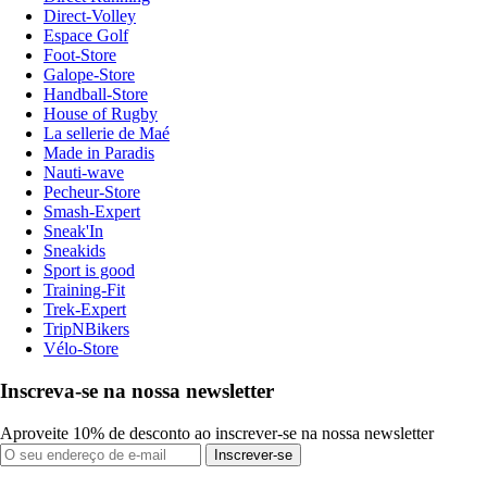
Direct-Volley
Espace Golf
Foot-Store
Galope-Store
Handball-Store
House of Rugby
La sellerie de Maé
Made in Paradis
Nauti-wave
Pecheur-Store
Smash-Expert
Sneak'In
Sneakids
Sport is good
Training-Fit
Trek-Expert
TripNBikers
Vélo-Store
Inscreva-se na nossa newsletter
Aproveite 10% de desconto ao inscrever-se na nossa newsletter
Inscrever-se