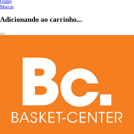
Outlet
Marcas
Adicionando ao carrinho...