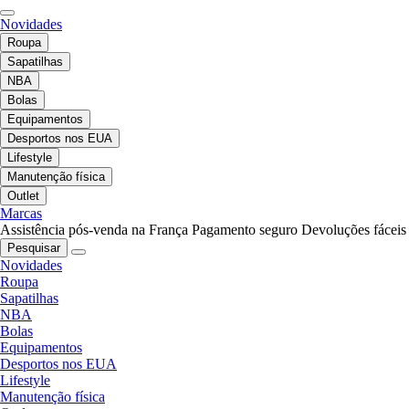
Novidades
Roupa
Sapatilhas
NBA
Bolas
Equipamentos
Desportos nos EUA
Lifestyle
Manutenção física
Outlet
Marcas
Assistência pós-venda na França
Pagamento seguro
Devoluções fáceis
Pesquisar
Novidades
Roupa
Sapatilhas
NBA
Bolas
Equipamentos
Desportos nos EUA
Lifestyle
Manutenção física