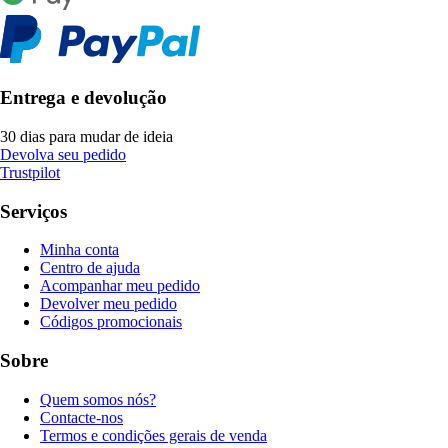
Entrega e devolução
30 dias para mudar de ideia
Devolva seu pedido
Trustpilot
Serviços
Minha conta
Centro de ajuda
Acompanhar meu pedido
Devolver meu pedido
Códigos promocionais
Sobre
Quem somos nós?
Contacte-nos
Termos e condições gerais de venda