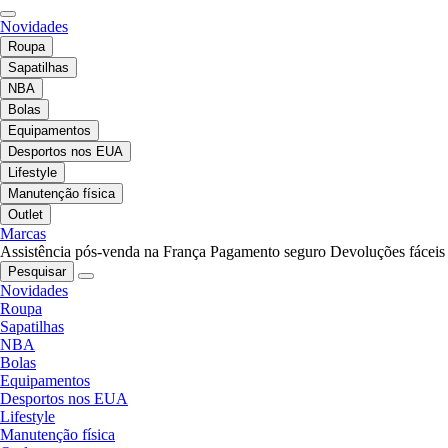
Novidades
Roupa
Sapatilhas
NBA
Bolas
Equipamentos
Desportos nos EUA
Lifestyle
Manutenção física
Outlet
Marcas
Assistência pós-venda na França
Pagamento seguro
Devoluções fáceis
Pesquisar
Novidades
Roupa
Sapatilhas
NBA
Bolas
Equipamentos
Desportos nos EUA
Lifestyle
Manutenção física