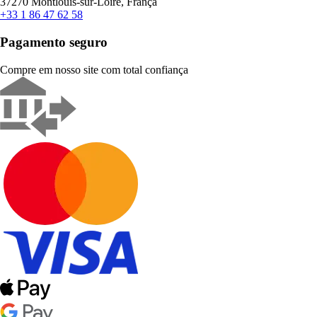
37270 Montlouis-sur-Loire, França
+33 1 86 47 62 58
Pagamento seguro
Compre em nosso site com total confiança