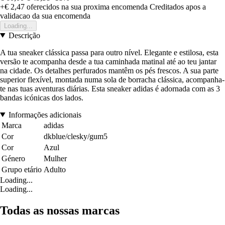
+€ 2,47
oferecidos na sua proxima encomenda
Creditados apos a
validacao da sua encomenda
Loading...
Descrição
A tua sneaker clássica passa para outro nível. Elegante e estilosa, esta
versão te acompanha desde a tua caminhada matinal até ao teu jantar
na cidade. Os detalhes perfurados mantêm os pés frescos. A sua parte
superior flexível, montada numa sola de borracha clássica, acompanha-
te nas tuas aventuras diárias. Esta sneaker adidas é adornada com as 3
bandas icónicas dos lados.
Informações adicionais
Marca
adidas
Cor
dkblue/clesky/gum5
Cor
Azul
Género
Mulher
Grupo etário
Adulto
Loading...
Loading...
Todas as nossas marcas