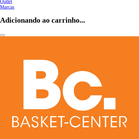
Outlet
Marcas
Adicionando ao carrinho...