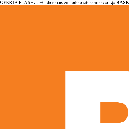
OFERTA FLASH: -5% adicionais em todo o site com o código
BASK