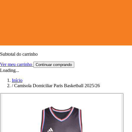
Subtotal do carrinho
Ver meu carrinho
Continuar comprando
Loading...
Início
/
Camisola Domiciliar Paris Basketball 2025/26