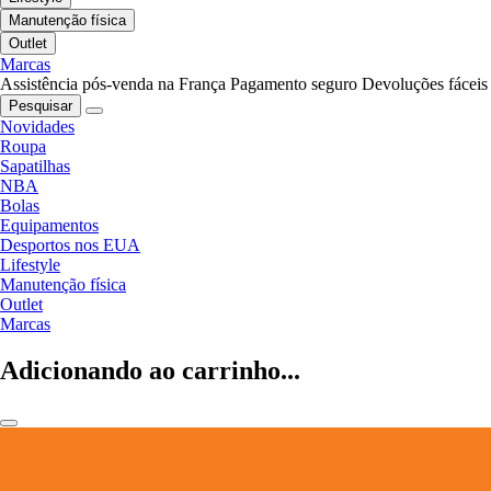
Manutenção física
Outlet
Marcas
Assistência pós-venda na França
Pagamento seguro
Devoluções fáceis
Pesquisar
Novidades
Roupa
Sapatilhas
NBA
Bolas
Equipamentos
Desportos nos EUA
Lifestyle
Manutenção física
Outlet
Marcas
Adicionando ao carrinho...