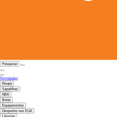
Pesquisar
Novidades
Roupa
Sapatilhas
NBA
Bolas
Equipamentos
Desportos nos EUA
Lifestyle