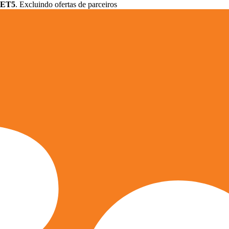
ET5
. Excluindo ofertas de parceiros