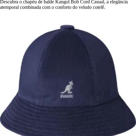
Descubra o chapéu de balde Kangol Bob Cord Casual, a elegância
atemporal combinada com o conforto do veludo cotelê.