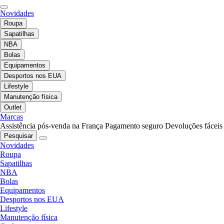
Novidades
Roupa
Sapatilhas
NBA
Bolas
Equipamentos
Desportos nos EUA
Lifestyle
Manutenção física
Outlet
Marcas
Assistência pós-venda na França
Pagamento seguro
Devoluções fáceis
Pesquisar
Novidades
Roupa
Sapatilhas
NBA
Bolas
Equipamentos
Desportos nos EUA
Lifestyle
Manutenção física