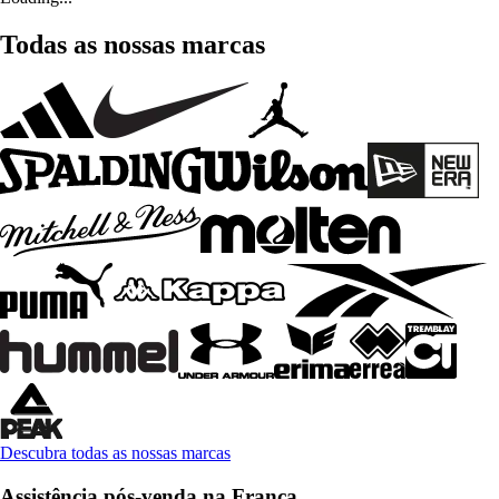
Todas as nossas marcas
Descubra todas as nossas marcas
Assistência pós-venda na França