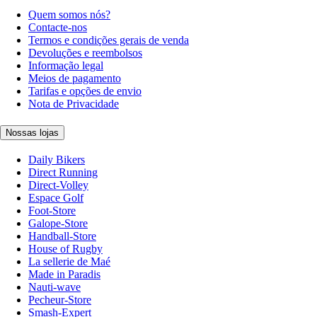
Quem somos nós?
Contacte-nos
Termos e condições gerais de venda
Devoluções e reembolsos
Informação legal
Meios de pagamento
Tarifas e opções de envio
Nota de Privacidade
Nossas lojas
Daily Bikers
Direct Running
Direct-Volley
Espace Golf
Foot-Store
Galope-Store
Handball-Store
House of Rugby
La sellerie de Maé
Made in Paradis
Nauti-wave
Pecheur-Store
Smash-Expert