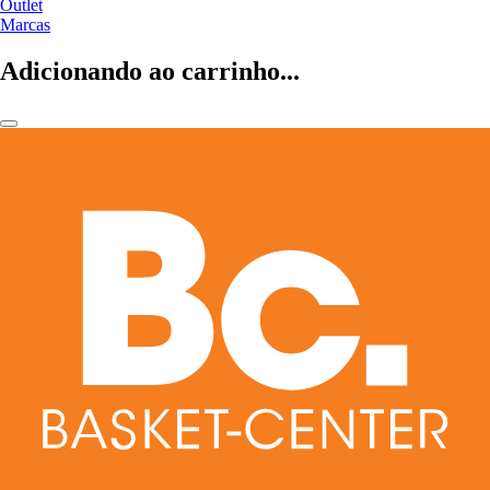
Outlet
Marcas
Adicionando ao carrinho...