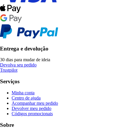
Entrega e devolução
30 dias para mudar de ideia
Devolva seu pedido
Trustpilot
Serviços
Minha conta
Centro de ajuda
Acompanhar meu pedido
Devolver meu pedido
Códigos promocionais
Sobre