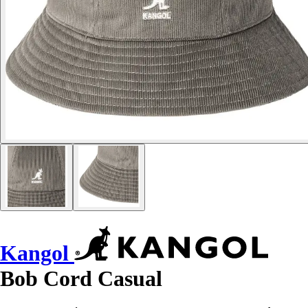
Kangol
Bob Cord Casual