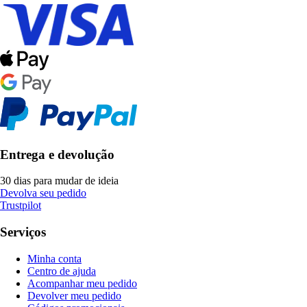
Entrega e devolução
30 dias para mudar de ideia
Devolva seu pedido
Trustpilot
Serviços
Minha conta
Centro de ajuda
Acompanhar meu pedido
Devolver meu pedido