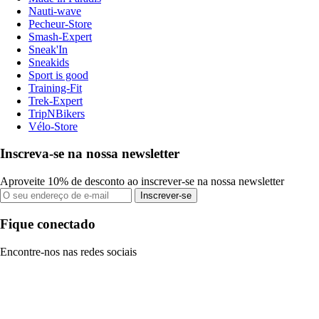
Nauti-wave
Pecheur-Store
Smash-Expert
Sneak'In
Sneakids
Sport is good
Training-Fit
Trek-Expert
TripNBikers
Vélo-Store
Inscreva-se na nossa newsletter
Aproveite 10% de desconto ao inscrever-se na nossa newsletter
Inscrever-se
Fique conectado
Encontre-nos nas redes sociais