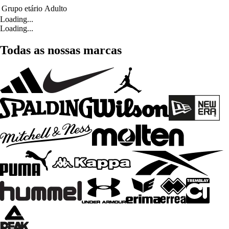
Grupo etário
Adulto
Loading...
Loading...
Todas as nossas marcas