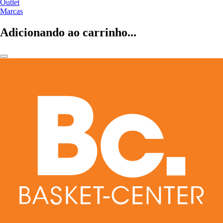
Outlet
Marcas
Adicionando ao carrinho...