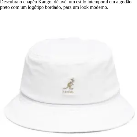
Descubra o chapéu Kangol délavé, um estilo intemporal em algodão
preto com um logótipo bordado, para um look moderno.