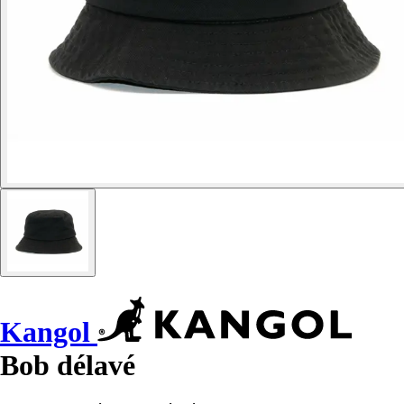
Kangol
Bob délavé