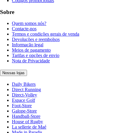
Códigos promocionais
Sobre
Quem somos nós?
Contacte-nos
Termos e condições gerais de venda
Devoluções e reembolsos
Informação legal
Meios de pagamento
Tarifas e opções de envio
Nota de Privacidade
Nossas lojas
Daily Bikers
Direct Running
Direct-Volley
Espace Golf
Foot-Store
Galope-Store
Handball-Store
House of Rugby
La sellerie de Maé
Made in Paradis