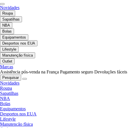
Novidades
Roupa
Sapatilhas
NBA
Bolas
Equipamentos
Desportos nos EUA
Lifestyle
Manutenção física
Outlet
Marcas
Assistência pós-venda na França
Pagamento seguro
Devoluções fáceis
Pesquisar
Novidades
Roupa
Sapatilhas
NBA
Bolas
Equipamentos
Desportos nos EUA
Lifestyle
Manutenção física