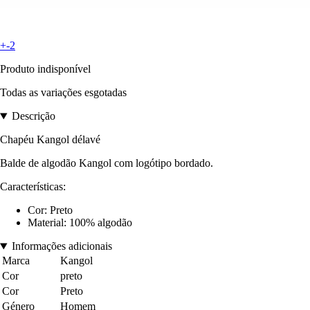
+-2
Produto indisponível
Todas as variações esgotadas
Descrição
Chapéu Kangol délavé
Balde de algodão Kangol com logótipo bordado.
Características:
Cor: Preto
Material: 100% algodão
Informações adicionais
Marca
Kangol
Cor
preto
Cor
Preto
Género
Homem