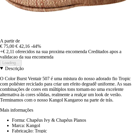
A partir de
€ 75,00
€ 42,16
-44%
+€ 2,11
oferecidos na sua proxima encomenda
Creditados apos a
validacao da sua encomenda
Loading...
Descrição
O Color Burst Ventair 507 é uma mistura do nosso adorado fio Tropic
com poliéster reciclado para criar um efeito degradê uniforme. As suas
combinações de cores em múltiplos tons tornam-no uma excelente
alternativa às cores sólidas, realmente a realçar um look de verão.
Terminamos com o nosso Kangol Kangaroo na parte de trás.
Mais informações
Forma: Chapéus Ivy & Chapéus Planos
Marca: Kangol
Fabricação: Tropic