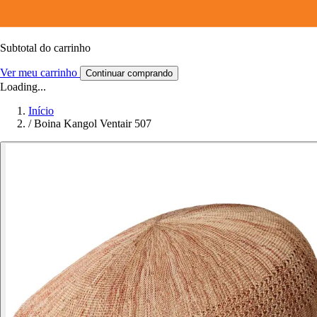
Subtotal do carrinho
Ver meu carrinho
Continuar comprando
Loading...
Início
/
Boina Kangol Ventair 507