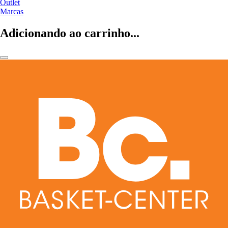
Outlet
Marcas
Adicionando ao carrinho...