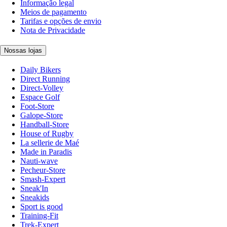
Informação legal
Meios de pagamento
Tarifas e opções de envio
Nota de Privacidade
Nossas lojas
Daily Bikers
Direct Running
Direct-Volley
Espace Golf
Foot-Store
Galope-Store
Handball-Store
House of Rugby
La sellerie de Maé
Made in Paradis
Nauti-wave
Pecheur-Store
Smash-Expert
Sneak'In
Sneakids
Sport is good
Training-Fit
Trek-Expert