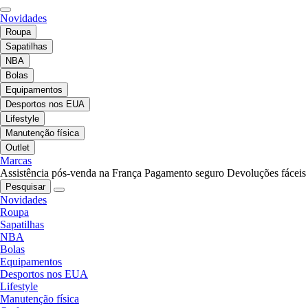
Novidades
Roupa
Sapatilhas
NBA
Bolas
Equipamentos
Desportos nos EUA
Lifestyle
Manutenção física
Outlet
Marcas
Assistência pós-venda na França
Pagamento seguro
Devoluções fáceis
Pesquisar
Novidades
Roupa
Sapatilhas
NBA
Bolas
Equipamentos
Desportos nos EUA
Lifestyle
Manutenção física