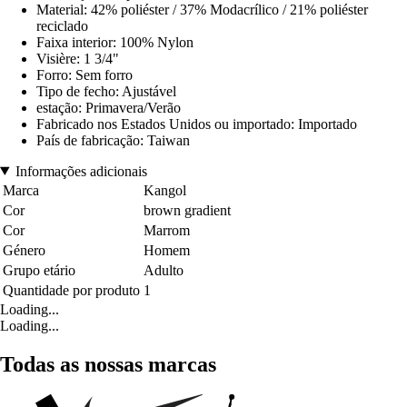
Material: 42% poliéster / 37% Modacrílico / 21% poliéster
reciclado
Faixa interior: 100% Nylon
Visière: 1 3/4"
Forro: Sem forro
Tipo de fecho: Ajustável
estação: Primavera/Verão
Fabricado nos Estados Unidos ou importado: Importado
País de fabricação: Taiwan
Informações adicionais
Marca
Kangol
Cor
brown gradient
Cor
Marrom
Género
Homem
Grupo etário
Adulto
Quantidade por produto
1
Loading...
Loading...
Todas as nossas marcas