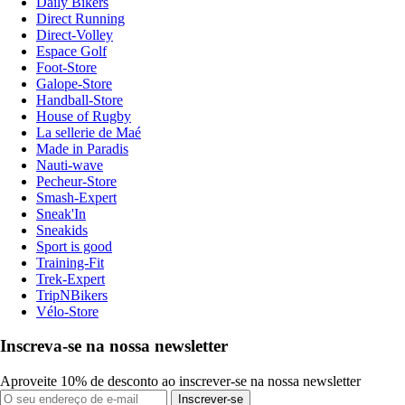
Daily Bikers
Direct Running
Direct-Volley
Espace Golf
Foot-Store
Galope-Store
Handball-Store
House of Rugby
La sellerie de Maé
Made in Paradis
Nauti-wave
Pecheur-Store
Smash-Expert
Sneak'In
Sneakids
Sport is good
Training-Fit
Trek-Expert
TripNBikers
Vélo-Store
Inscreva-se na nossa newsletter
Aproveite 10% de desconto ao inscrever-se na nossa newsletter
Inscrever-se