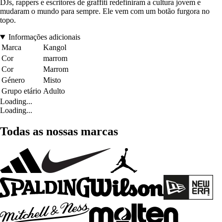
DJs, rappers e escritores de graffiti redefiniram a cultura jovem e
mudaram o mundo para sempre. Ele vem com um botão furgora no
topo.
Informações adicionais
Marca
Kangol
Cor
marrom
Cor
Marrom
Género
Misto
Grupo etário
Adulto
Loading...
Loading...
Todas as nossas marcas