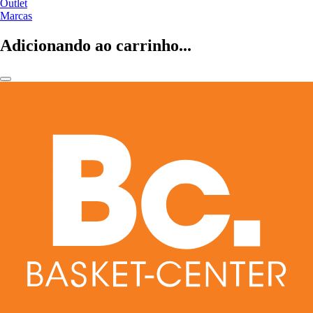
Outlet
Marcas
Adicionando ao carrinho...