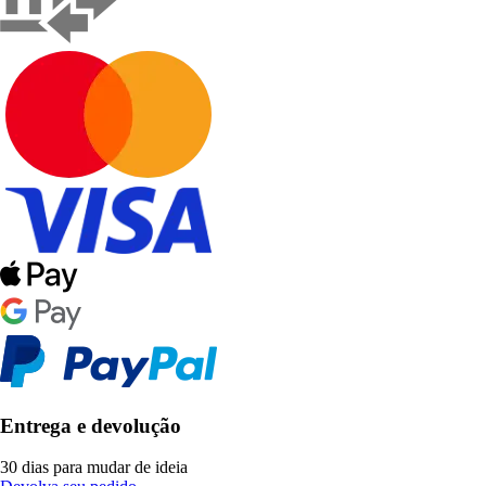
Entrega e devolução
30 dias para mudar de ideia