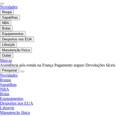
Novidades
Roupa
Sapatilhas
NBA
Bolas
Equipamentos
Desportos nos EUA
Lifestyle
Manutenção física
Outlet
Marcas
Assistência pós-venda na França
Pagamento seguro
Devoluções fáceis
Pesquisar
Novidades
Roupa
Sapatilhas
NBA
Bolas
Equipamentos
Desportos nos EUA
Lifestyle
Manutenção física