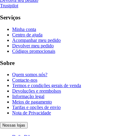
Devolva seu pedido
Trustpilot
Serviços
Minha conta
Centro de ajuda
Acompanhar meu pedido
Devolver meu pedido
Códigos promocionais
Sobre
Quem somos nós?
Contacte-nos
Termos e condições gerais de venda
Devoluções e reembolsos
Informação legal
Meios de pagamento
Tarifas e opções de envio
Nota de Privacidade
Nossas lojas