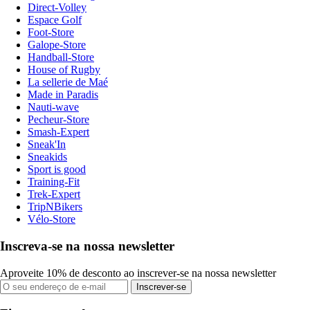
Direct-Volley
Espace Golf
Foot-Store
Galope-Store
Handball-Store
House of Rugby
La sellerie de Maé
Made in Paradis
Nauti-wave
Pecheur-Store
Smash-Expert
Sneak'In
Sneakids
Sport is good
Training-Fit
Trek-Expert
TripNBikers
Vélo-Store
Inscreva-se na nossa newsletter
Aproveite 10% de desconto ao inscrever-se na nossa newsletter
Inscrever-se