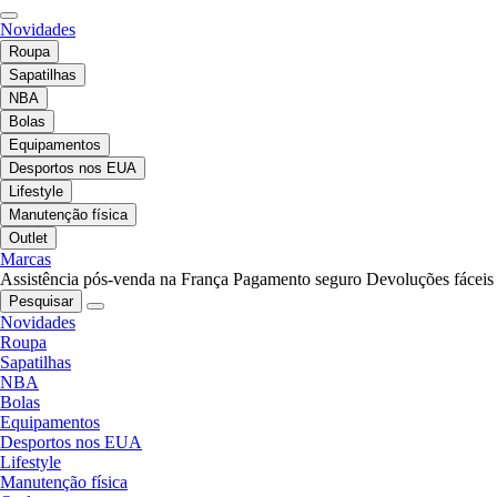
Novidades
Roupa
Sapatilhas
NBA
Bolas
Equipamentos
Desportos nos EUA
Lifestyle
Manutenção física
Outlet
Marcas
Assistência pós-venda na França
Pagamento seguro
Devoluções fáceis
Pesquisar
Novidades
Roupa
Sapatilhas
NBA
Bolas
Equipamentos
Desportos nos EUA
Lifestyle
Manutenção física