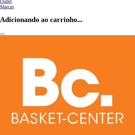
Outlet
Marcas
Adicionando ao carrinho...