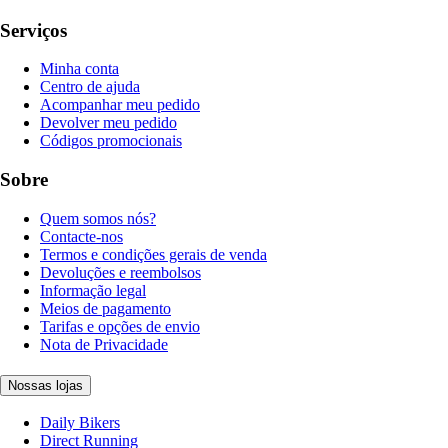
Serviços
Minha conta
Centro de ajuda
Acompanhar meu pedido
Devolver meu pedido
Códigos promocionais
Sobre
Quem somos nós?
Contacte-nos
Termos e condições gerais de venda
Devoluções e reembolsos
Informação legal
Meios de pagamento
Tarifas e opções de envio
Nota de Privacidade
Nossas lojas
Daily Bikers
Direct Running