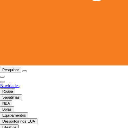
Pesquisar
Novidades
Roupa
Sapatilhas
NBA
Bolas
Equipamentos
Desportos nos EUA
Lifestyle