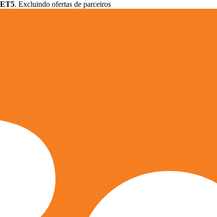
ET5
. Excluindo ofertas de parceiros