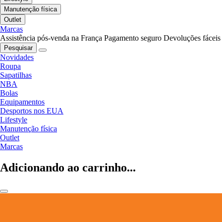
Manutenção física
Outlet
Marcas
Assistência pós-venda na França
Pagamento seguro
Devoluções fáceis
Pesquisar
Novidades
Roupa
Sapatilhas
NBA
Bolas
Equipamentos
Desportos nos EUA
Lifestyle
Manutenção física
Outlet
Marcas
Adicionando ao carrinho...