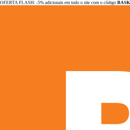
OFERTA FLASH: -5% adicionais em todo o site com o código
BASK