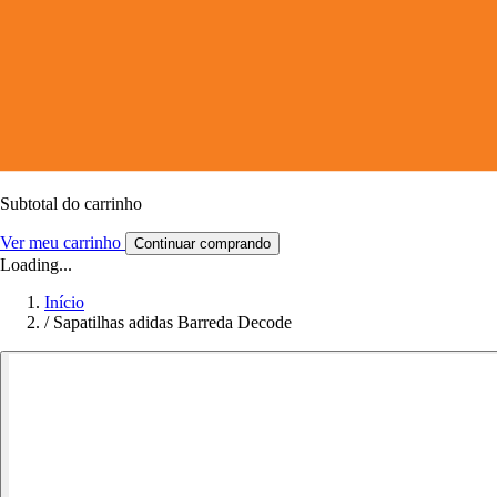
Subtotal do carrinho
Ver meu carrinho
Continuar comprando
Loading...
Início
/
Sapatilhas adidas Barreda Decode