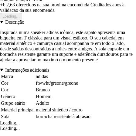
+€ 2,63
oferecidos na sua proxima encomenda
Creditados apos a
validacao da sua encomenda
Loading...
Descrição
Inspirada numa sneaker adidas icónica, este sapato apresenta uma
biqueira em T clássica para um visual estiloso. O seu cabedal em
material sintético e camurça casual acompanha-te em todo o lado,
desde saídas descontraídas a noites entre amigos. A sola cupsole em
borracha resistente garante um suporte e aderência duradouros para te
ajudar a aproveitar ao máximo o momento presente.
Informações adicionais
Marca
adidas
Cor
ftwwht/greone/greone
Cor
Branco
Género
Homem
Grupo etário
Adulto
Material principal
material sintético / couro
Sola
borracha resistente à abrasão
Loading...
Loading...