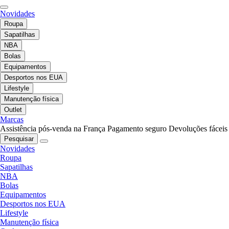
Novidades
Roupa
Sapatilhas
NBA
Bolas
Equipamentos
Desportos nos EUA
Lifestyle
Manutenção física
Outlet
Marcas
Assistência pós-venda na França
Pagamento seguro
Devoluções fáceis
Pesquisar
Novidades
Roupa
Sapatilhas
NBA
Bolas
Equipamentos
Desportos nos EUA
Lifestyle
Manutenção física