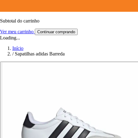
Subtotal do carrinho
Ver meu carrinho
Continuar comprando
Loading...
Início
/
Sapatilhas adidas Barreda