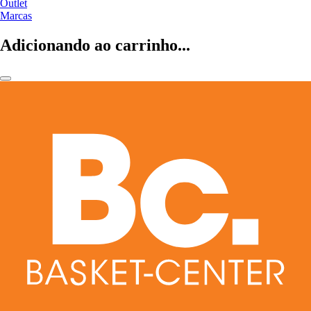
Outlet
Marcas
Adicionando ao carrinho...