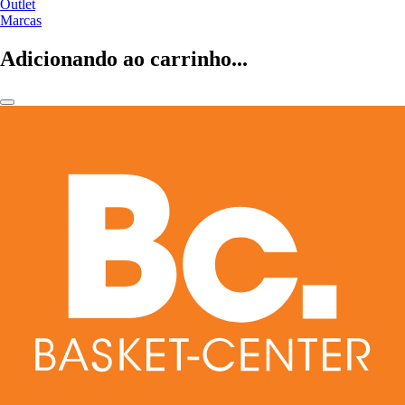
Outlet
Marcas
Adicionando ao carrinho...