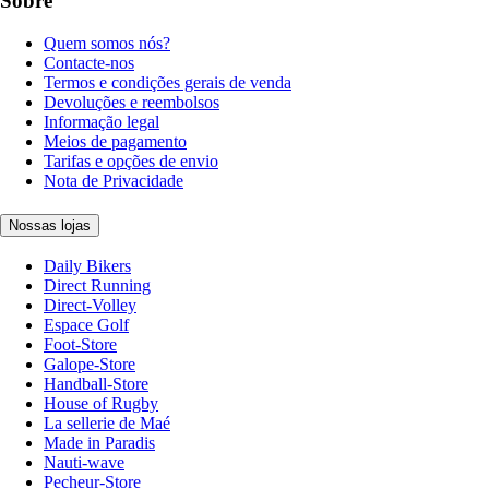
Sobre
Quem somos nós?
Contacte-nos
Termos e condições gerais de venda
Devoluções e reembolsos
Informação legal
Meios de pagamento
Tarifas e opções de envio
Nota de Privacidade
Nossas lojas
Daily Bikers
Direct Running
Direct-Volley
Espace Golf
Foot-Store
Galope-Store
Handball-Store
House of Rugby
La sellerie de Maé
Made in Paradis
Nauti-wave
Pecheur-Store