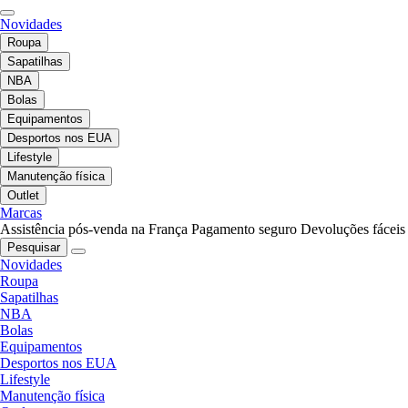
Novidades
Roupa
Sapatilhas
NBA
Bolas
Equipamentos
Desportos nos EUA
Lifestyle
Manutenção física
Outlet
Marcas
Assistência pós-venda na França
Pagamento seguro
Devoluções fáceis
Pesquisar
Novidades
Roupa
Sapatilhas
NBA
Bolas
Equipamentos
Desportos nos EUA
Lifestyle
Manutenção física