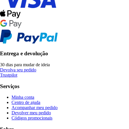
Entrega e devolução
30 dias para mudar de ideia
Devolva seu pedido
Trustpilot
Serviços
Minha conta
Centro de ajuda
Acompanhar meu pedido
Devolver meu pedido
Códigos promocionais