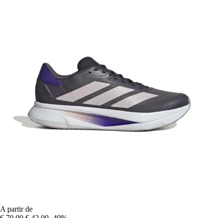
A partir de
€ 70,00
€ 42,00
-40%