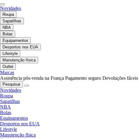
Novidades
Roupa
Sapatilhas
NBA
Bolas
Equipamentos
Desportos nos EUA
Lifestyle
Manutenção física
Outlet
Marcas
Assistência pós-venda na França
Pagamento seguro
Devoluções fáceis
Pesquisar
Novidades
Roupa
Sapatilhas
NBA
Bolas
Equipamentos
Desportos nos EUA
Lifestyle
Manutenção física