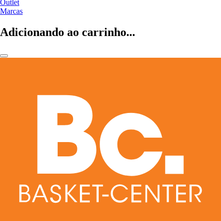
Outlet
Marcas
Adicionando ao carrinho...