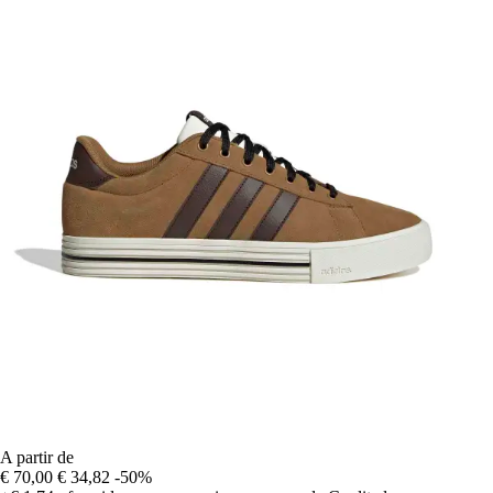
A partir de
€ 70,00
€ 34,82
-50%