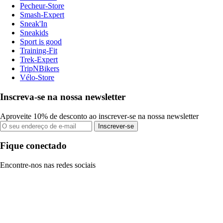
Pecheur-Store
Smash-Expert
Sneak'In
Sneakids
Sport is good
Training-Fit
Trek-Expert
TripNBikers
Vélo-Store
Inscreva-se na nossa newsletter
Aproveite 10% de desconto ao inscrever-se na nossa newsletter
Inscrever-se
Fique conectado
Encontre-nos nas redes sociais