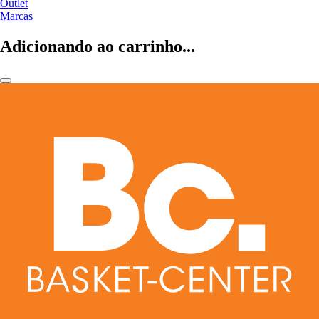
Outlet
Marcas
Adicionando ao carrinho...