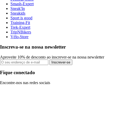
Smash-Expert
Sneak'In
Sneakids
Sport is good
Training-Fit
Trek-Expert
TripNBikers
Vélo-Store
Inscreva-se na nossa newsletter
Aproveite 10% de desconto ao inscrever-se na nossa newsletter
Inscrever-se
Fique conectado
Encontre-nos nas redes sociais