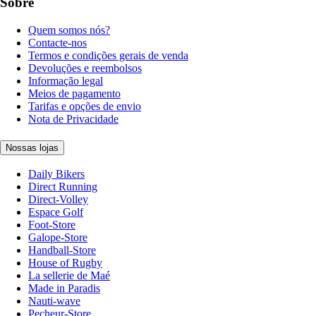
Sobre
Quem somos nós?
Contacte-nos
Termos e condições gerais de venda
Devoluções e reembolsos
Informação legal
Meios de pagamento
Tarifas e opções de envio
Nota de Privacidade
Nossas lojas
Daily Bikers
Direct Running
Direct-Volley
Espace Golf
Foot-Store
Galope-Store
Handball-Store
House of Rugby
La sellerie de Maé
Made in Paradis
Nauti-wave
Pecheur-Store