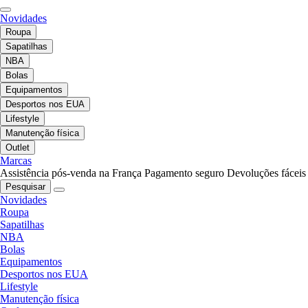
Novidades
Roupa
Sapatilhas
NBA
Bolas
Equipamentos
Desportos nos EUA
Lifestyle
Manutenção física
Outlet
Marcas
Assistência pós-venda na França
Pagamento seguro
Devoluções fáceis
Pesquisar
Novidades
Roupa
Sapatilhas
NBA
Bolas
Equipamentos
Desportos nos EUA
Lifestyle
Manutenção física