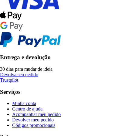
Entrega e devolução
30 dias para mudar de ideia
Devolva seu pedido
Trustpilot
Serviços
Minha conta
Centro de ajuda
Acompanhar meu pedido
Devolver meu pedido
Códigos promocionais