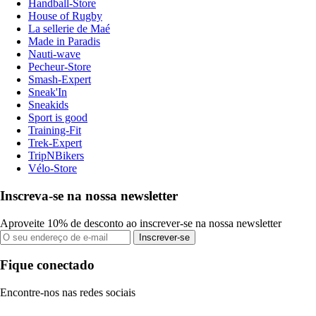
Handball-Store
House of Rugby
La sellerie de Maé
Made in Paradis
Nauti-wave
Pecheur-Store
Smash-Expert
Sneak'In
Sneakids
Sport is good
Training-Fit
Trek-Expert
TripNBikers
Vélo-Store
Inscreva-se na nossa newsletter
Aproveite 10% de desconto ao inscrever-se na nossa newsletter
Inscrever-se
Fique conectado
Encontre-nos nas redes sociais