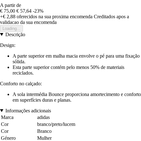
A partir de
€ 75,00
€ 57,64
-23%
+€ 2,88
oferecidos na sua proxima encomenda
Creditados apos a
validacao da sua encomenda
Loading...
Descrição
Design:
A parte superior em malha macia envolve o pé para uma fixação
sólida.
Esta parte superior contém pelo menos 50% de materiais
reciclados.
Conforto no calçado:
A sola intermédia Bounce proporciona amortecimento e conforto
em superfícies duras e planas.
Informações adicionais
Marca
adidas
Cor
branco/preto/lucem
Cor
Branco
Género
Mulher