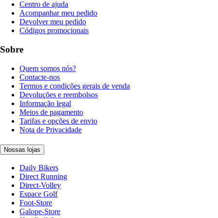
Centro de ajuda
Acompanhar meu pedido
Devolver meu pedido
Códigos promocionais
Sobre
Quem somos nós?
Contacte-nos
Termos e condições gerais de venda
Devoluções e reembolsos
Informação legal
Meios de pagamento
Tarifas e opções de envio
Nota de Privacidade
Nossas lojas
Daily Bikers
Direct Running
Direct-Volley
Espace Golf
Foot-Store
Galope-Store