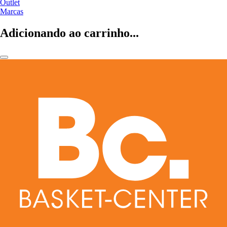
Outlet
Marcas
Adicionando ao carrinho...