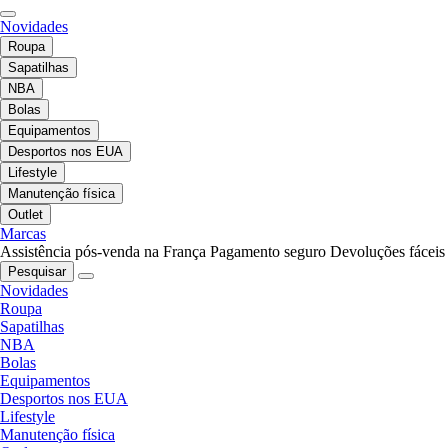
Novidades
Roupa
Sapatilhas
NBA
Bolas
Equipamentos
Desportos nos EUA
Lifestyle
Manutenção física
Outlet
Marcas
Assistência pós-venda na França
Pagamento seguro
Devoluções fáceis
Pesquisar
Novidades
Roupa
Sapatilhas
NBA
Bolas
Equipamentos
Desportos nos EUA
Lifestyle
Manutenção física