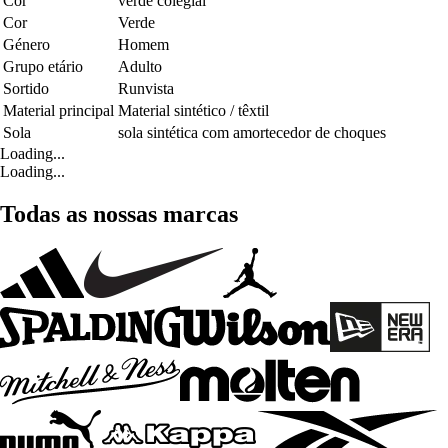
Cor
verde colegial
Cor
Verde
Género
Homem
Grupo etário
Adulto
Sortido
Runvista
Material principal
Material sintético / têxtil
Sola
sola sintética com amortecedor de choques
Loading...
Loading...
Todas as nossas marcas