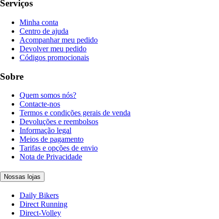
Serviços
Minha conta
Centro de ajuda
Acompanhar meu pedido
Devolver meu pedido
Códigos promocionais
Sobre
Quem somos nós?
Contacte-nos
Termos e condições gerais de venda
Devoluções e reembolsos
Informação legal
Meios de pagamento
Tarifas e opções de envio
Nota de Privacidade
Nossas lojas
Daily Bikers
Direct Running
Direct-Volley