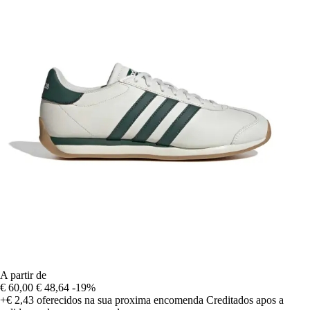
A partir de
€ 60,00
€ 48,64
-19%
+€ 2,43
oferecidos na sua proxima encomenda
Creditados apos a