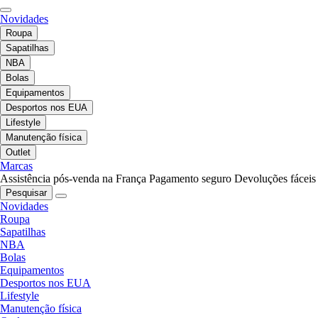
Novidades
Roupa
Sapatilhas
NBA
Bolas
Equipamentos
Desportos nos EUA
Lifestyle
Manutenção física
Outlet
Marcas
Assistência pós-venda na França
Pagamento seguro
Devoluções fáceis
Pesquisar
Novidades
Roupa
Sapatilhas
NBA
Bolas
Equipamentos
Desportos nos EUA
Lifestyle
Manutenção física