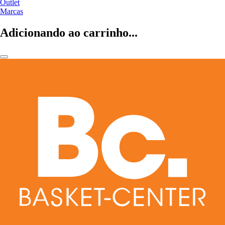
Outlet
Marcas
Adicionando ao carrinho...