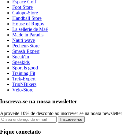
Espace Golf
Foot-Store
Galope-Store
Handball-Store
House of Rugby
La sellerie de Maé
Made in Paradis
Nauti-wave
Pecheur-Store
Smash-Expert
Sneak'In
Sneakids
Sport is good
Training-Fit
Trek-Expert
TripNBikers
Vélo-Store
Inscreva-se na nossa newsletter
Aproveite 10% de desconto ao inscrever-se na nossa newsletter
Inscrever-se
Fique conectado