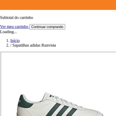
Subtotal do carrinho
Ver meu carrinho
Continuar comprando
Loading...
Início
/
Sapatilhas adidas Runvista