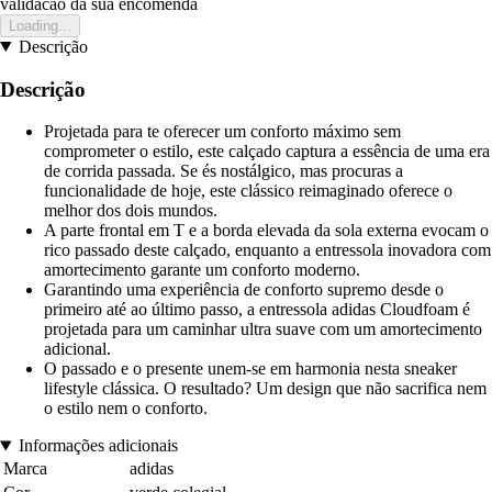
validacao da sua encomenda
Loading...
Descrição
Descrição
Projetada para te oferecer um conforto máximo sem
comprometer o estilo, este calçado captura a essência de uma era
de corrida passada. Se és nostálgico, mas procuras a
funcionalidade de hoje, este clássico reimaginado oferece o
melhor dos dois mundos.
A parte frontal em T e a borda elevada da sola externa evocam o
rico passado deste calçado, enquanto a entressola inovadora com
amortecimento garante um conforto moderno.
Garantindo uma experiência de conforto supremo desde o
primeiro até ao último passo, a entressola adidas Cloudfoam é
projetada para um caminhar ultra suave com um amortecimento
adicional.
O passado e o presente unem-se em harmonia nesta sneaker
lifestyle clássica. O resultado? Um design que não sacrifica nem
o estilo nem o conforto.
Informações adicionais
Marca
adidas