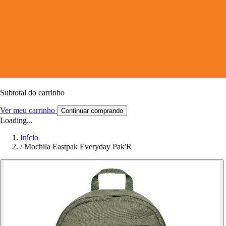
Subtotal do carrinho
Ver meu carrinho
Continuar comprando
Loading...
Início
/
Mochila Eastpak Everyday Pak'R