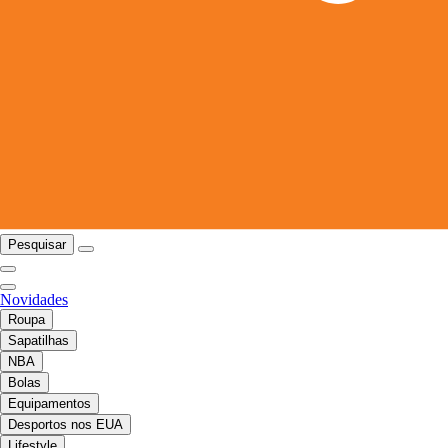
Pesquisar
Novidades
Roupa
Sapatilhas
NBA
Bolas
Equipamentos
Desportos nos EUA
Lifestyle