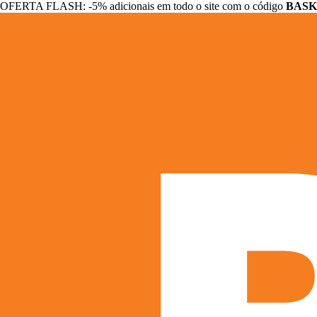
OFERTA FLASH: -5% adicionais em todo o site com o código
BASK