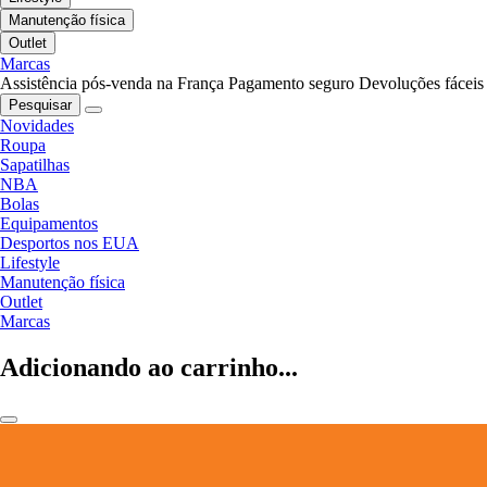
Manutenção física
Outlet
Marcas
Assistência pós-venda na França
Pagamento seguro
Devoluções fáceis
Pesquisar
Novidades
Roupa
Sapatilhas
NBA
Bolas
Equipamentos
Desportos nos EUA
Lifestyle
Manutenção física
Outlet
Marcas
Adicionando ao carrinho...