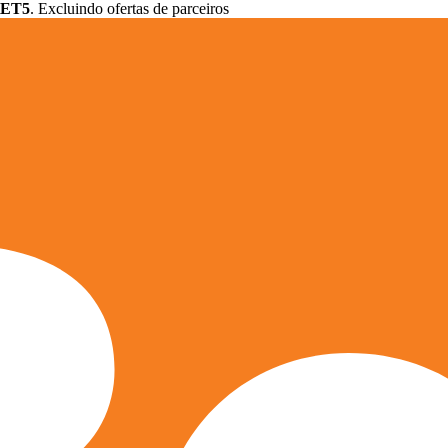
ET5
. Excluindo ofertas de parceiros