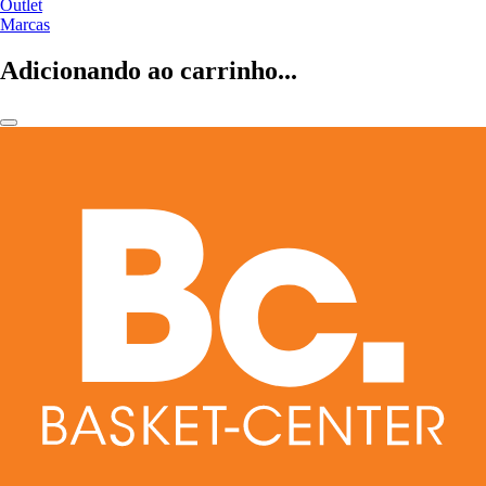
Outlet
Marcas
Adicionando ao carrinho...