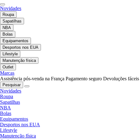
Novidades
Roupa
Sapatilhas
NBA
Bolas
Equipamentos
Desportos nos EUA
Lifestyle
Manutenção física
Outlet
Marcas
Assistência pós-venda na França
Pagamento seguro
Devoluções fáceis
Pesquisar
Novidades
Roupa
Sapatilhas
NBA
Bolas
Equipamentos
Desportos nos EUA
Lifestyle
Manutenção física