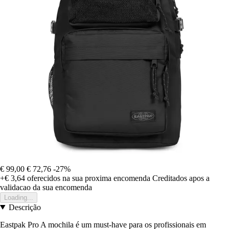
€ 99,00
€ 72,76
-27%
+€ 3,64
oferecidos na sua proxima encomenda
Creditados apos a
validacao da sua encomenda
Loading...
Descrição
Eastpak Pro A mochila é um must-have para os profissionais em