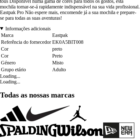
tous Disponível numa gama de cores para todos os gostos, esta
mochila tornar-se-á rapidamente indispensável na sua vida profissional.
Eastpak Pro Não espere mais, encomende já a sua mochila e prepare-
se para todas as suas aventuras!
Informações adicionais
Marca
Eastpak
Referência do fornecedor
EK0A5BIT008
Cor
preto
Cor
Preto
Género
Misto
Grupo etário
Adulto
Loading...
Loading...
Todas as nossas marcas