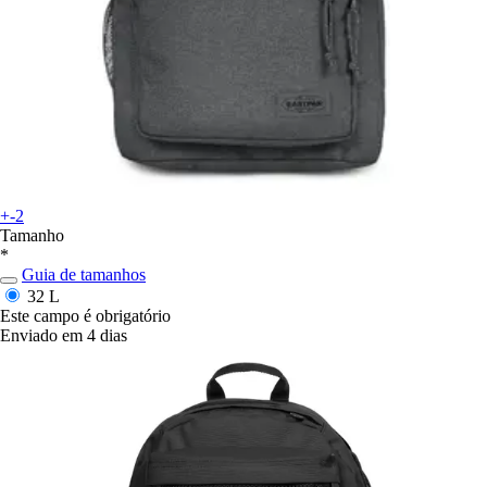
+-2
Tamanho
*
Guia de tamanhos
32 L
Este campo é obrigatório
Enviado em 4 dias