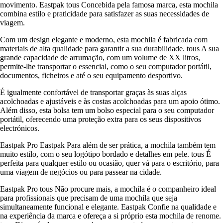
movimento. Eastpak tous Concebida pela famosa marca, esta mochila
combina estilo e praticidade para satisfazer as suas necessidades de
viagem.
Com um design elegante e moderno, esta mochila é fabricada com
materiais de alta qualidade para garantir a sua durabilidade. tous A sua
grande capacidade de arrumação, com um volume de XX litros,
permite-lhe transportar o essencial, como o seu computador portátil,
documentos, ficheiros e até o seu equipamento desportivo.
É igualmente confortável de transportar graças às suas alças
acolchoadas e ajustáveis e às costas acolchoadas para um apoio ótimo.
Além disso, esta bolsa tem um bolso especial para o seu computador
portátil, oferecendo uma proteção extra para os seus dispositivos
electrónicos.
Eastpak Pro Eastpak Para além de ser prática, a mochila também tem
muito estilo, com o seu logótipo bordado e detalhes em pele. tous É
perfeita para qualquer estilo ou ocasião, quer vá para o escritório, para
uma viagem de negócios ou para passear na cidade.
Eastpak Pro tous Não procure mais, a mochila é o companheiro ideal
para profissionais que precisam de uma mochila que seja
simultaneamente funcional e elegante. Eastpak Confie na qualidade e
na experiência da marca e ofereça a si próprio esta mochila de renome.