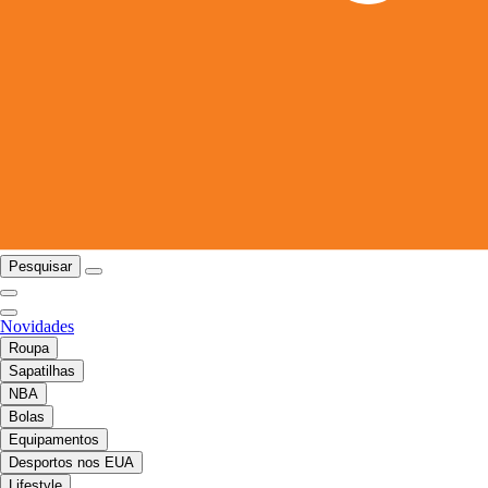
Pesquisar
Novidades
Roupa
Sapatilhas
NBA
Bolas
Equipamentos
Desportos nos EUA
Lifestyle