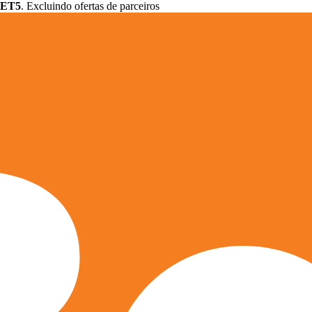
ET5
. Excluindo ofertas de parceiros