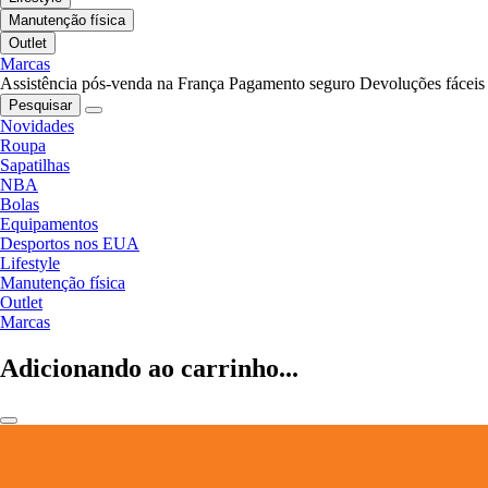
Manutenção física
Outlet
Marcas
Assistência pós-venda na França
Pagamento seguro
Devoluções fáceis
Pesquisar
Novidades
Roupa
Sapatilhas
NBA
Bolas
Equipamentos
Desportos nos EUA
Lifestyle
Manutenção física
Outlet
Marcas
Adicionando ao carrinho...