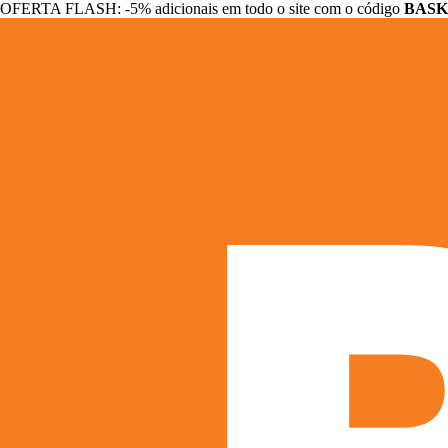
OFERTA FLASH: -5% adicionais em todo o site com o código
BASK