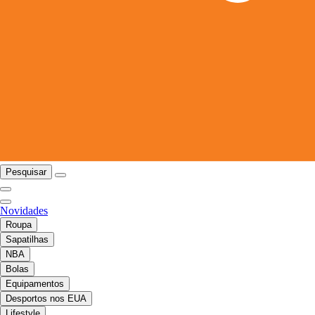
Pesquisar
Novidades
Roupa
Sapatilhas
NBA
Bolas
Equipamentos
Desportos nos EUA
Lifestyle