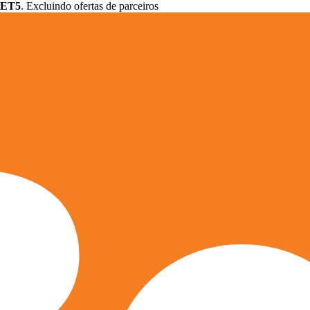
ET5
. Excluindo ofertas de parceiros