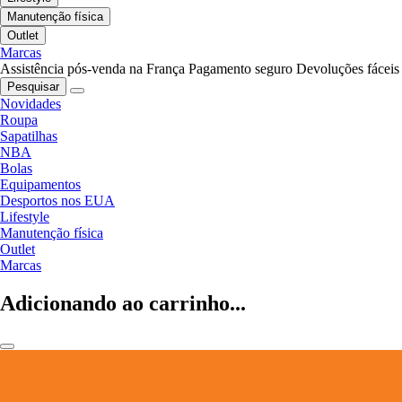
Manutenção física
Outlet
Marcas
Assistência pós-venda na França
Pagamento seguro
Devoluções fáceis
Pesquisar
Novidades
Roupa
Sapatilhas
NBA
Bolas
Equipamentos
Desportos nos EUA
Lifestyle
Manutenção física
Outlet
Marcas
Adicionando ao carrinho...