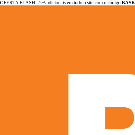
OFERTA FLASH: -5% adicionais em todo o site com o código
BASK