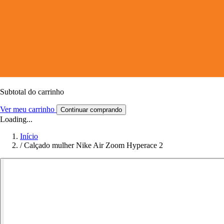
Subtotal do carrinho
Ver meu carrinho
Continuar comprando
Loading...
Início
/
Calçado mulher Nike Air Zoom Hyperace 2