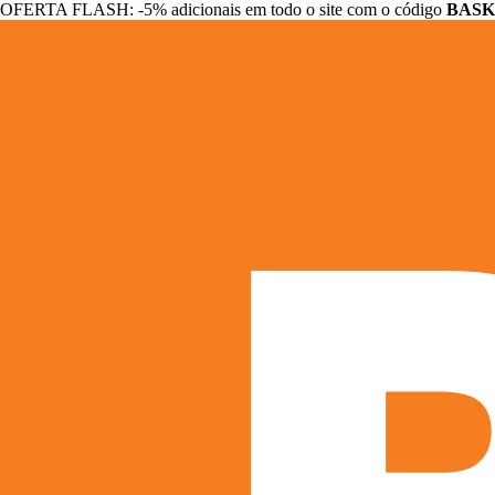
OFERTA FLASH: -5% adicionais em todo o site com o código
BASK