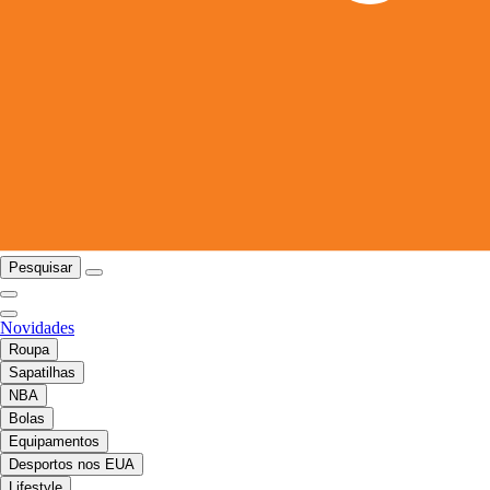
Pesquisar
Novidades
Roupa
Sapatilhas
NBA
Bolas
Equipamentos
Desportos nos EUA
Lifestyle