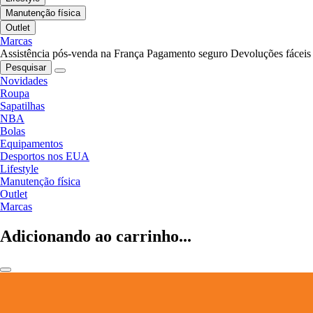
Manutenção física
Outlet
Marcas
Assistência pós-venda na França
Pagamento seguro
Devoluções fáceis
Pesquisar
Novidades
Roupa
Sapatilhas
NBA
Bolas
Equipamentos
Desportos nos EUA
Lifestyle
Manutenção física
Outlet
Marcas
Adicionando ao carrinho...