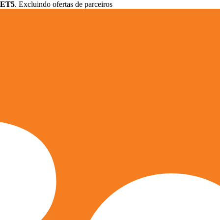
ET5
. Excluindo ofertas de parceiros