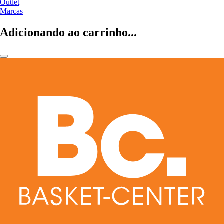
Outlet
Marcas
Adicionando ao carrinho...