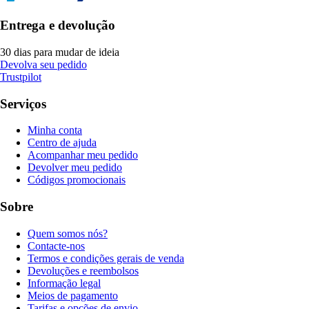
Entrega e devolução
30 dias para mudar de ideia
Devolva seu pedido
Trustpilot
Serviços
Minha conta
Centro de ajuda
Acompanhar meu pedido
Devolver meu pedido
Códigos promocionais
Sobre
Quem somos nós?
Contacte-nos
Termos e condições gerais de venda
Devoluções e reembolsos
Informação legal
Meios de pagamento
Tarifas e opções de envio