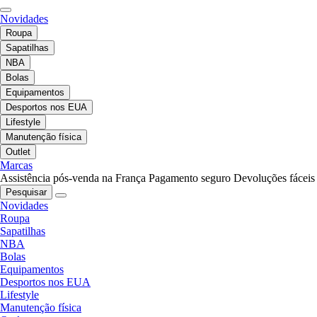
Novidades
Roupa
Sapatilhas
NBA
Bolas
Equipamentos
Desportos nos EUA
Lifestyle
Manutenção física
Outlet
Marcas
Assistência pós-venda na França
Pagamento seguro
Devoluções fáceis
Pesquisar
Novidades
Roupa
Sapatilhas
NBA
Bolas
Equipamentos
Desportos nos EUA
Lifestyle
Manutenção física