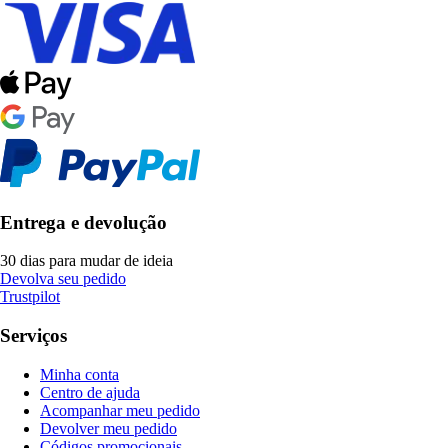
Entrega e devolução
30 dias para mudar de ideia
Devolva seu pedido
Trustpilot
Serviços
Minha conta
Centro de ajuda
Acompanhar meu pedido
Devolver meu pedido
Códigos promocionais