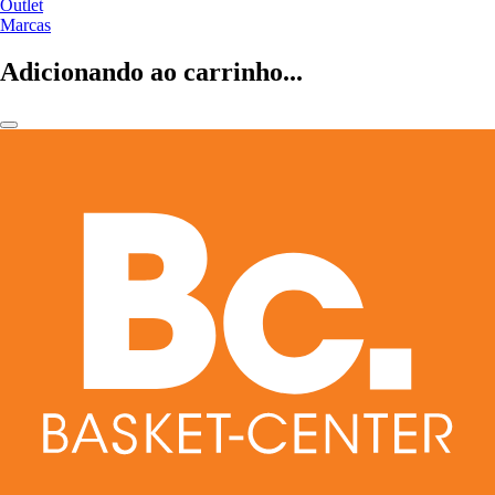
Outlet
Marcas
Adicionando ao carrinho...