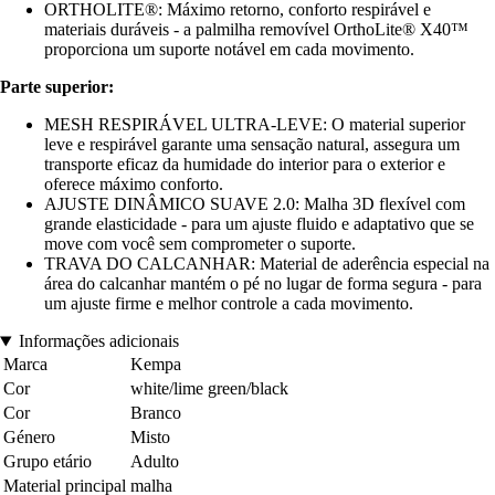
ORTHOLITE®: Máximo retorno, conforto respirável e
materiais duráveis - a palmilha removível OrthoLite® X40™
proporciona um suporte notável em cada movimento.
Parte superior:
MESH RESPIRÁVEL ULTRA-LEVE: O material superior
leve e respirável garante uma sensação natural, assegura um
transporte eficaz da humidade do interior para o exterior e
oferece máximo conforto.
AJUSTE DINÂMICO SUAVE 2.0: Malha 3D flexível com
grande elasticidade - para um ajuste fluido e adaptativo que se
move com você sem comprometer o suporte.
TRAVA DO CALCANHAR: Material de aderência especial na
área do calcanhar mantém o pé no lugar de forma segura - para
um ajuste firme e melhor controle a cada movimento.
Informações adicionais
Marca
Kempa
Cor
white/lime green/black
Cor
Branco
Género
Misto
Grupo etário
Adulto
Material principal
malha