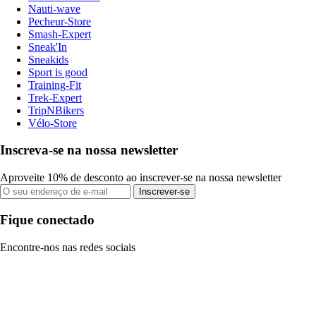
Nauti-wave
Pecheur-Store
Smash-Expert
Sneak'In
Sneakids
Sport is good
Training-Fit
Trek-Expert
TripNBikers
Vélo-Store
Inscreva-se na nossa newsletter
Aproveite 10% de desconto ao inscrever-se na nossa newsletter
Inscrever-se
Fique conectado
Encontre-nos nas redes sociais