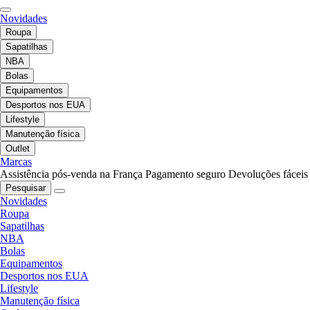
Novidades
Roupa
Sapatilhas
NBA
Bolas
Equipamentos
Desportos nos EUA
Lifestyle
Manutenção física
Outlet
Marcas
Assistência pós-venda na França
Pagamento seguro
Devoluções fáceis
Pesquisar
Novidades
Roupa
Sapatilhas
NBA
Bolas
Equipamentos
Desportos nos EUA
Lifestyle
Manutenção física