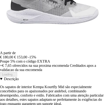
A partir de
€ 180,00
€ 153,00
-15%
Poupe 5%
com o código
EXTRA
+€ 7,65
oferecidos na sua proxima encomenda
Creditados apos a
validacao da sua encomenda
Loading...
Descrição
Os sapatos de interior Kempa Kourtfly Mid são especialmente
concebidos para os apaixonados por andebol, combinando
desempenho, conforto e estilo. Fabricados com uma atenção particular
aos detalhes, estes sapatos adaptam-se perfeitamente às exigências do
jogo enquanto garantem um suporte ideal.