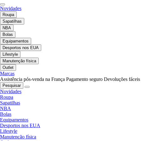
Novidades
Roupa
Sapatilhas
NBA
Bolas
Equipamentos
Desportos nos EUA
Lifestyle
Manutenção física
Outlet
Marcas
Assistência pós-venda na França
Pagamento seguro
Devoluções fáceis
Pesquisar
Novidades
Roupa
Sapatilhas
NBA
Bolas
Equipamentos
Desportos nos EUA
Lifestyle
Manutenção física