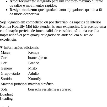
Amortecimento:
integrado para um conforto máximo durante
os saltos e movimentos rápidos.
Design moderno:
que agradará tanto a jogadores quanto a fãs
da moda desportiva.
Seja jogando em competição ou por diversão, os sapatos de interior
Kempa Kourtfly Mid irão atender às suas exigências. Oferecendo uma
combinação perfeita de funcionalidade e estética, são uma escolha
imprescindível para qualquer jogador de andebol em busca de
excelência.
Informações adicionais
Marca
Kempa
Cor
branco/preto
Cor
Branco
Género
Misto
Grupo etário
Adulto
Sortido
Kourtfly
Material principal
material sintético
Sola
borracha resistente à abrasão
Loading...
Loading...