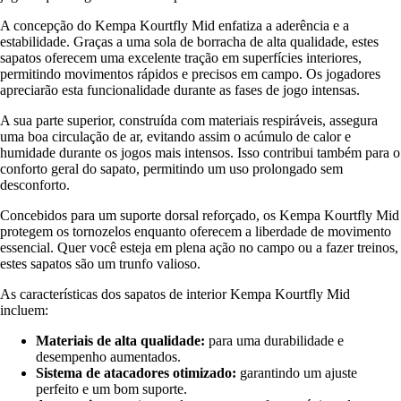
A concepção do Kempa Kourtfly Mid enfatiza a aderência e a
estabilidade. Graças a uma sola de borracha de alta qualidade, estes
sapatos oferecem uma excelente tração em superfícies interiores,
permitindo movimentos rápidos e precisos em campo. Os jogadores
apreciarão esta funcionalidade durante as fases de jogo intensas.
A sua parte superior, construída com materiais respiráveis, assegura
uma boa circulação de ar, evitando assim o acúmulo de calor e
humidade durante os jogos mais intensos. Isso contribui também para o
conforto geral do sapato, permitindo um uso prolongado sem
desconforto.
Concebidos para um suporte dorsal reforçado, os Kempa Kourtfly Mid
protegem os tornozelos enquanto oferecem a liberdade de movimento
essencial. Quer você esteja em plena ação no campo ou a fazer treinos,
estes sapatos são um trunfo valioso.
As características dos sapatos de interior Kempa Kourtfly Mid
incluem:
Materiais de alta qualidade:
para uma durabilidade e
desempenho aumentados.
Sistema de atacadores otimizado:
garantindo um ajuste
perfeito e um bom suporte.