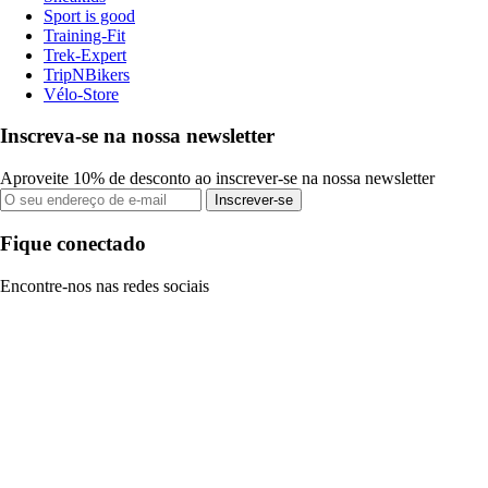
Sport is good
Training-Fit
Trek-Expert
TripNBikers
Vélo-Store
Inscreva-se na nossa newsletter
Aproveite 10% de desconto ao inscrever-se na nossa newsletter
Inscrever-se
Fique conectado
Encontre-nos nas redes sociais