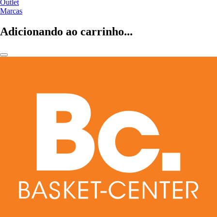
Outlet
Marcas
Adicionando ao carrinho...