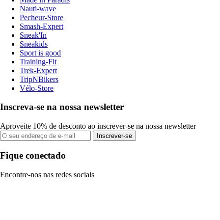
Nauti-wave
Pecheur-Store
Smash-Expert
Sneak'In
Sneakids
Sport is good
Training-Fit
Trek-Expert
TripNBikers
Vélo-Store
Inscreva-se na nossa newsletter
Aproveite 10% de desconto ao inscrever-se na nossa newsletter
Inscrever-se
Fique conectado
Encontre-nos nas redes sociais