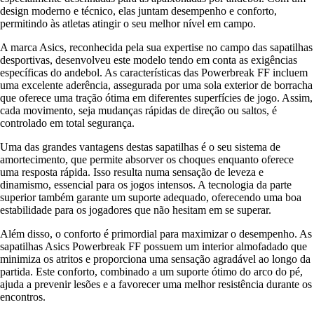
design moderno e técnico, elas juntam desempenho e conforto,
permitindo às atletas atingir o seu melhor nível em campo.
A marca Asics, reconhecida pela sua expertise no campo das sapatilhas
desportivas, desenvolveu este modelo tendo em conta as exigências
específicas do andebol. As características das Powerbreak FF incluem
uma excelente aderência, assegurada por uma sola exterior de borracha
que oferece uma tração ótima em diferentes superfícies de jogo. Assim,
cada movimento, seja mudanças rápidas de direção ou saltos, é
controlado em total segurança.
Uma das grandes vantagens destas sapatilhas é o seu sistema de
amortecimento, que permite absorver os choques enquanto oferece
uma resposta rápida. Isso resulta numa sensação de leveza e
dinamismo, essencial para os jogos intensos. A tecnologia da parte
superior também garante um suporte adequado, oferecendo uma boa
estabilidade para os jogadores que não hesitam em se superar.
Além disso, o conforto é primordial para maximizar o desempenho. As
sapatilhas Asics Powerbreak FF possuem um interior almofadado que
minimiza os atritos e proporciona uma sensação agradável ao longo da
partida. Este conforto, combinado a um suporte ótimo do arco do pé,
ajuda a prevenir lesões e a favorecer uma melhor resistência durante os
encontros.