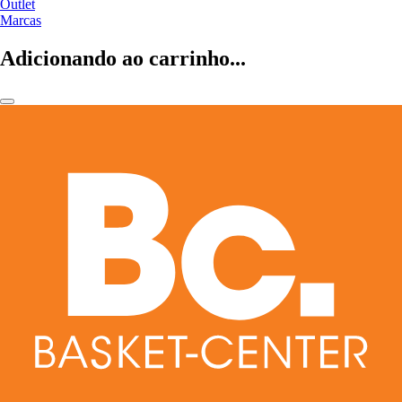
Outlet
Marcas
Adicionando ao carrinho...