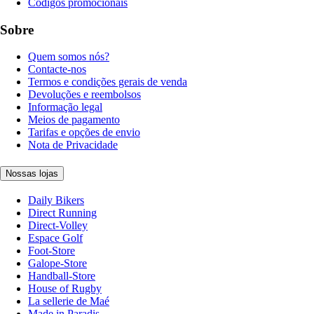
Códigos promocionais
Sobre
Quem somos nós?
Contacte-nos
Termos e condições gerais de venda
Devoluções e reembolsos
Informação legal
Meios de pagamento
Tarifas e opções de envio
Nota de Privacidade
Nossas lojas
Daily Bikers
Direct Running
Direct-Volley
Espace Golf
Foot-Store
Galope-Store
Handball-Store
House of Rugby
La sellerie de Maé
Made in Paradis