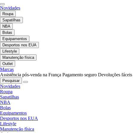
Novidades
Roupa
Sapatilhas
NBA
Bolas
Equipamentos
Desportos nos EUA
Lifestyle
Manutenção física
Outlet
Marcas
Assistência pós-venda na França
Pagamento seguro
Devoluções fáceis
Pesquisar
Novidades
Roupa
Sapatilhas
NBA
Bolas
Equipamentos
Desportos nos EUA
Lifestyle
Manutenção física