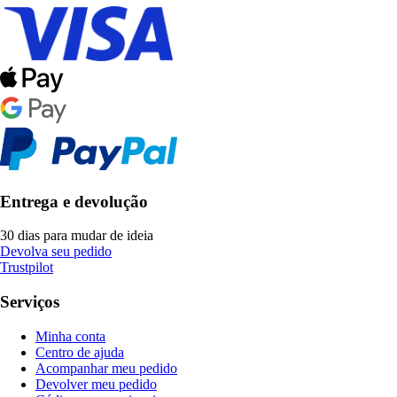
Entrega e devolução
30 dias para mudar de ideia
Devolva seu pedido
Trustpilot
Serviços
Minha conta
Centro de ajuda
Acompanhar meu pedido
Devolver meu pedido