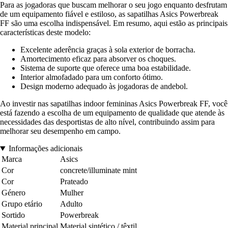
Para as jogadoras que buscam melhorar o seu jogo enquanto desfrutam
de um equipamento fiável e estiloso, as sapatilhas Asics Powerbreak
FF são uma escolha indispensável. Em resumo, aqui estão as principais
características deste modelo:
Excelente aderência graças à sola exterior de borracha.
Amortecimento eficaz para absorver os choques.
Sistema de suporte que oferece uma boa estabilidade.
Interior almofadado para um conforto ótimo.
Design moderno adequado às jogadoras de andebol.
Ao investir nas sapatilhas indoor femininas Asics Powerbreak FF, você
está fazendo a escolha de um equipamento de qualidade que atende às
necessidades das desportistas de alto nível, contribuindo assim para
melhorar seu desempenho em campo.
Informações adicionais
Marca
Asics
Cor
concrete/illuminate mint
Cor
Prateado
Género
Mulher
Grupo etário
Adulto
Sortido
Powerbreak
Material principal
Material sintético / têxtil