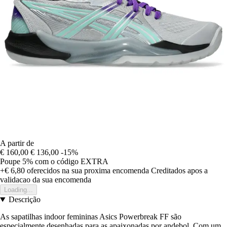
A partir de
€ 160,00
€ 136,00
-15%
Poupe 5%
com o código
EXTRA
+€ 6,80
oferecidos na sua proxima encomenda
Creditados apos a
validacao da sua encomenda
Loading...
Descrição
As sapatilhas indoor femininas Asics Powerbreak FF são
especialmente desenhadas para as apaixonadas por andebol. Com um