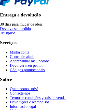
Entrega e devolução
30 dias para mudar de ideia
Devolva seu pedido
Trustpilot
Serviços
Minha conta
Centro de ajuda
Acompanhar meu pedido
Devolver meu pedido
Códigos promocionais
Sobre
Quem somos nós?
Contacte-nos
Termos e condições gerais de venda
Devoluções e reembolsos
Informação legal