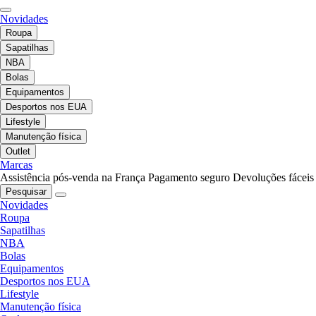
Novidades
Roupa
Sapatilhas
NBA
Bolas
Equipamentos
Desportos nos EUA
Lifestyle
Manutenção física
Outlet
Marcas
Assistência pós-venda na França
Pagamento seguro
Devoluções fáceis
Pesquisar
Novidades
Roupa
Sapatilhas
NBA
Bolas
Equipamentos
Desportos nos EUA
Lifestyle
Manutenção física