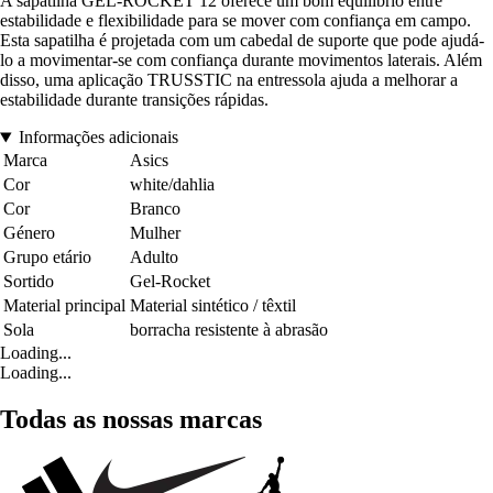
A sapatilha GEL-ROCKET 12 oferece um bom equilíbrio entre
estabilidade e flexibilidade para se mover com confiança em campo.
Esta sapatilha é projetada com um cabedal de suporte que pode ajudá-
lo a movimentar-se com confiança durante movimentos laterais. Além
disso, uma aplicação TRUSSTIC na entressola ajuda a melhorar a
estabilidade durante transições rápidas.
Informações adicionais
Marca
Asics
Cor
white/dahlia
Cor
Branco
Género
Mulher
Grupo etário
Adulto
Sortido
Gel-Rocket
Material principal
Material sintético / têxtil
Sola
borracha resistente à abrasão
Loading...
Loading...
Todas as nossas marcas