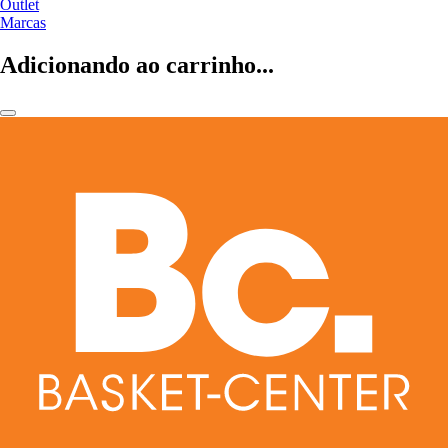
Outlet
Marcas
Adicionando ao carrinho...