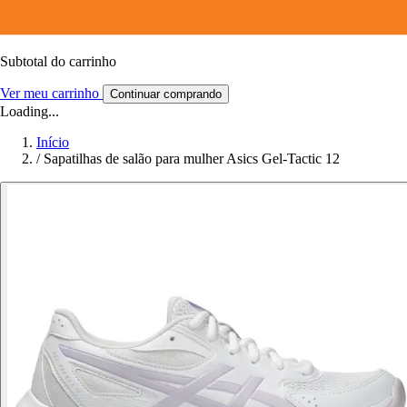
Subtotal do carrinho
Ver meu carrinho
Continuar comprando
Loading...
Início
/
Sapatilhas de salão para mulher Asics Gel-Tactic 12