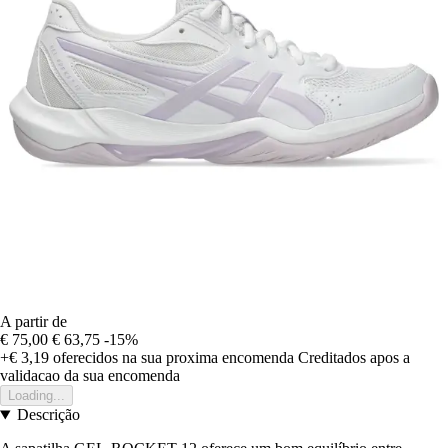
A partir de
€ 75,00
€ 63,75
-15%
+€ 3,19
oferecidos na sua proxima encomenda
Creditados apos a
validacao da sua encomenda
Loading...
Descrição