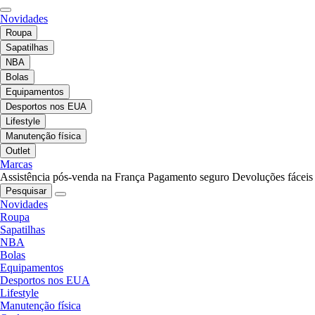
Novidades
Roupa
Sapatilhas
NBA
Bolas
Equipamentos
Desportos nos EUA
Lifestyle
Manutenção física
Outlet
Marcas
Assistência pós-venda na França
Pagamento seguro
Devoluções fáceis
Pesquisar
Novidades
Roupa
Sapatilhas
NBA
Bolas
Equipamentos
Desportos nos EUA
Lifestyle
Manutenção física