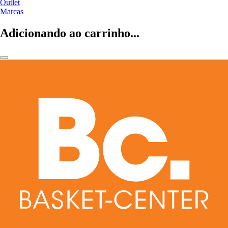
Outlet
Marcas
Adicionando ao carrinho...