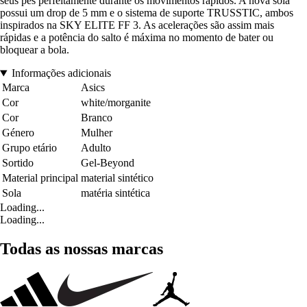
seus pés perfeitamente durante os movimentos rápidos. A nova sola
possui um drop de 5 mm e o sistema de suporte TRUSSTIC, ambos
inspirados na SKY ELITE FF 3. As acelerações são assim mais
rápidas e a potência do salto é máxima no momento de bater ou
bloquear a bola.
Informações adicionais
Marca
Asics
Cor
white/morganite
Cor
Branco
Género
Mulher
Grupo etário
Adulto
Sortido
Gel-Beyond
Material principal
material sintético
Sola
matéria sintética
Loading...
Loading...
Todas as nossas marcas