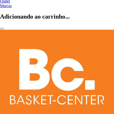
Outlet
Marcas
Adicionando ao carrinho...