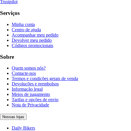
Trustpilot
Serviços
Minha conta
Centro de ajuda
Acompanhar meu pedido
Devolver meu pedido
Códigos promocionais
Sobre
Quem somos nós?
Contacte-nos
Termos e condições gerais de venda
Devoluções e reembolsos
Informação legal
Meios de pagamento
Tarifas e opções de envio
Nota de Privacidade
Nossas lojas
Daily Bikers