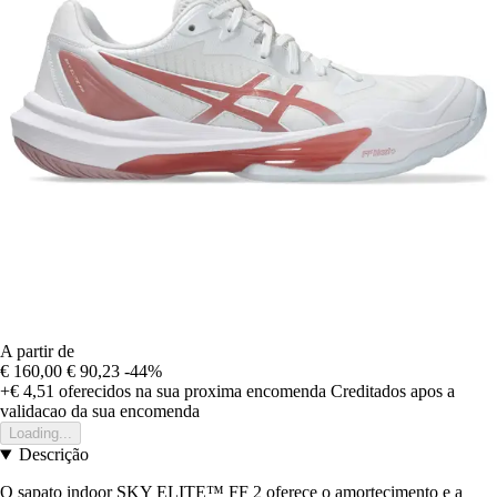
A partir de
€ 160,00
€ 90,23
-44%
+€ 4,51
oferecidos na sua proxima encomenda
Creditados apos a
validacao da sua encomenda
Loading...
Descrição
O sapato indoor SKY ELITE™ FF 2 oferece o amortecimento e a