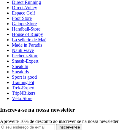
Direct Running
Direct-Volley
Espace Golf
Foot-Store
Galope-Store
Handball-Store
House of Rugby
La sellerie de Maé
Made in Paradis
Nauti-wave
Pecheur-Store
Smash-Expert
Sneak'In
Sneakids
Sport is good
Training-Fit
Trek-Expert
TripNBikers
Vélo-Store
Inscreva-se na nossa newsletter
Aproveite 10% de desconto ao inscrever-se na nossa newsletter
Inscrever-se