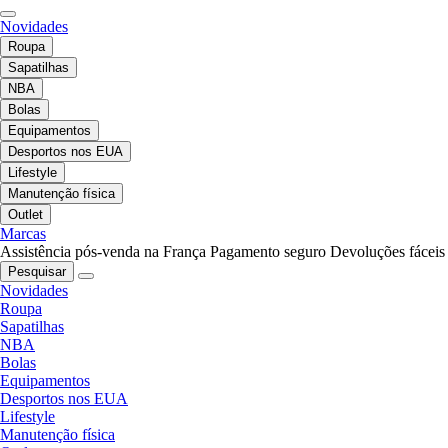
Novidades
Roupa
Sapatilhas
NBA
Bolas
Equipamentos
Desportos nos EUA
Lifestyle
Manutenção física
Outlet
Marcas
Assistência pós-venda na França
Pagamento seguro
Devoluções fáceis
Pesquisar
Novidades
Roupa
Sapatilhas
NBA
Bolas
Equipamentos
Desportos nos EUA
Lifestyle
Manutenção física