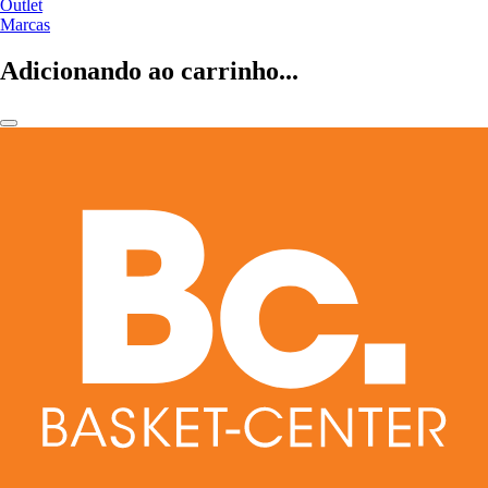
Outlet
Marcas
Adicionando ao carrinho...