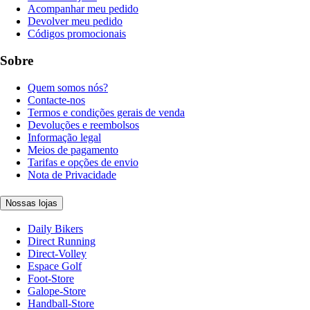
Acompanhar meu pedido
Devolver meu pedido
Códigos promocionais
Sobre
Quem somos nós?
Contacte-nos
Termos e condições gerais de venda
Devoluções e reembolsos
Informação legal
Meios de pagamento
Tarifas e opções de envio
Nota de Privacidade
Nossas lojas
Daily Bikers
Direct Running
Direct-Volley
Espace Golf
Foot-Store
Galope-Store
Handball-Store