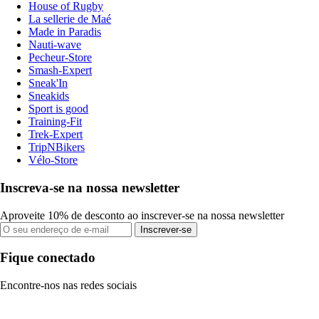
House of Rugby
La sellerie de Maé
Made in Paradis
Nauti-wave
Pecheur-Store
Smash-Expert
Sneak'In
Sneakids
Sport is good
Training-Fit
Trek-Expert
TripNBikers
Vélo-Store
Inscreva-se na nossa newsletter
Aproveite 10% de desconto ao inscrever-se na nossa newsletter
Inscrever-se
Fique conectado
Encontre-nos nas redes sociais