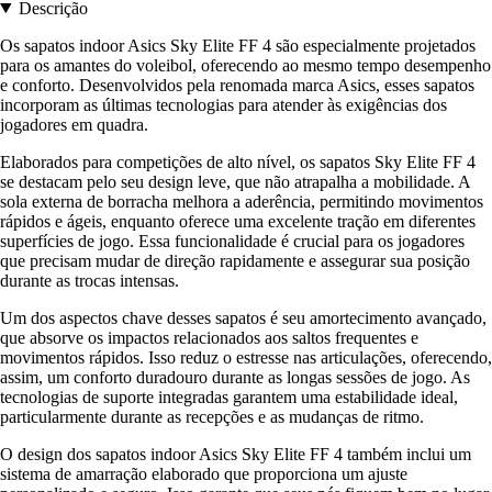
Descrição
Os sapatos indoor Asics Sky Elite FF 4 são especialmente projetados
para os amantes do voleibol, oferecendo ao mesmo tempo desempenho
e conforto. Desenvolvidos pela renomada marca Asics, esses sapatos
incorporam as últimas tecnologias para atender às exigências dos
jogadores em quadra.
Elaborados para competições de alto nível, os sapatos Sky Elite FF 4
se destacam pelo seu design leve, que não atrapalha a mobilidade. A
sola externa de borracha melhora a aderência, permitindo movimentos
rápidos e ágeis, enquanto oferece uma excelente tração em diferentes
superfícies de jogo. Essa funcionalidade é crucial para os jogadores
que precisam mudar de direção rapidamente e assegurar sua posição
durante as trocas intensas.
Um dos aspectos chave desses sapatos é seu amortecimento avançado,
que absorve os impactos relacionados aos saltos frequentes e
movimentos rápidos. Isso reduz o estresse nas articulações, oferecendo,
assim, um conforto duradouro durante as longas sessões de jogo. As
tecnologias de suporte integradas garantem uma estabilidade ideal,
particularmente durante as recepções e as mudanças de ritmo.
O design dos sapatos indoor Asics Sky Elite FF 4 também inclui um
sistema de amarração elaborado que proporciona um ajuste