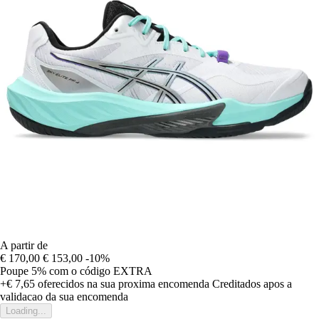
A partir de
€ 170,00
€ 153,00
-10%
Poupe 5%
com o código
EXTRA
+€ 7,65
oferecidos na sua proxima encomenda
Creditados apos a
validacao da sua encomenda
Loading...