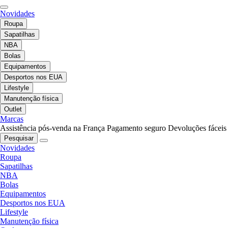
Novidades
Roupa
Sapatilhas
NBA
Bolas
Equipamentos
Desportos nos EUA
Lifestyle
Manutenção física
Outlet
Marcas
Assistência pós-venda na França
Pagamento seguro
Devoluções fáceis
Pesquisar
Novidades
Roupa
Sapatilhas
NBA
Bolas
Equipamentos
Desportos nos EUA
Lifestyle
Manutenção física