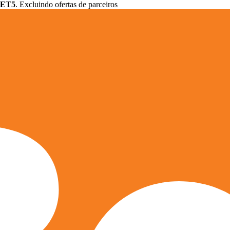
ET5
. Excluindo ofertas de parceiros