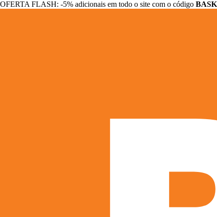
OFERTA FLASH: -5% adicionais em todo o site com o código
BASK