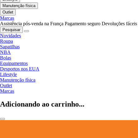
Manutenção física
Outlet
Marcas
Assistência pós-venda na França
Pagamento seguro
Devoluções fáceis
Pesquisar
Novidades
Roupa
Sapatilhas
NBA
Bolas
Equipamentos
Desportos nos EUA
Lifestyle
Manutenção física
Outlet
Marcas
Adicionando ao carrinho...