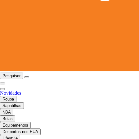
Pesquisar
Novidades
Roupa
Sapatilhas
NBA
Bolas
Equipamentos
Desportos nos EUA
Lifestyle