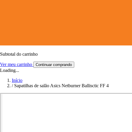
Subtotal do carrinho
Ver meu carrinho
Continuar comprando
Loading...
Início
/
Sapatilhas de salão Asics Netburner Ballisctic FF 4