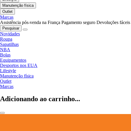
Manutenção física
Outlet
Marcas
Assistência pós-venda na França
Pagamento seguro
Devoluções fáceis
Pesquisar
Novidades
Roupa
Sapatilhas
NBA
Bolas
Equipamentos
Desportos nos EUA
Lifestyle
Manutenção física
Outlet
Marcas
Adicionando ao carrinho...