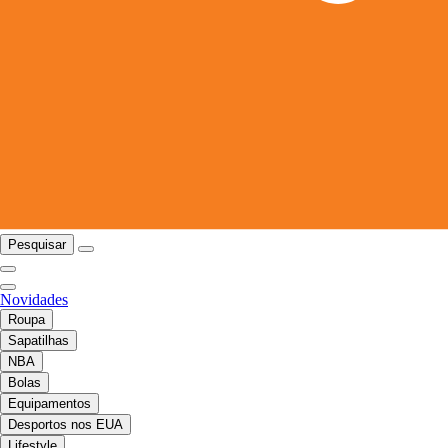
Pesquisar
Novidades
Roupa
Sapatilhas
NBA
Bolas
Equipamentos
Desportos nos EUA
Lifestyle