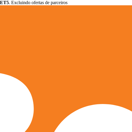
ET5
. Excluindo ofertas de parceiros