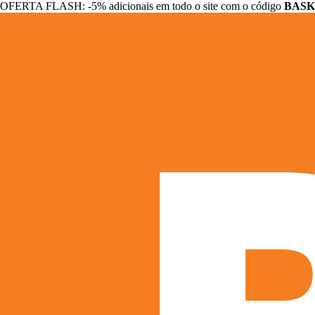
OFERTA FLASH: -5% adicionais em todo o site com o código
BASK