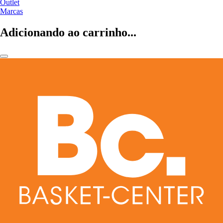
Outlet
Marcas
Adicionando ao carrinho...