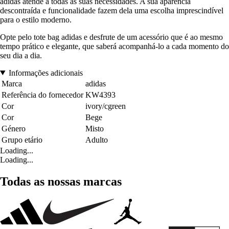
adidas atende a todas as suas necessidades. A sua aparência
descontraída e funcionalidade fazem dela uma escolha imprescindível
para o estilo moderno.
Opte pelo tote bag adidas e desfrute de um acessório que é ao mesmo
tempo prático e elegante, que saberá acompanhá-lo a cada momento do
seu dia a dia.
Informações adicionais
Marca
adidas
Referência do fornecedor
KW4393
Cor
ivory/cgreen
Cor
Bege
Género
Misto
Grupo etário
Adulto
Loading...
Loading...
Todas as nossas marcas