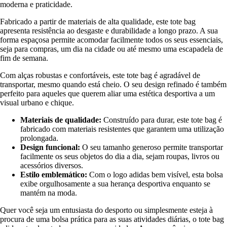
moderna e praticidade.
Fabricado a partir de materiais de alta qualidade, este tote bag
apresenta resistência ao desgaste e durabilidade a longo prazo. A sua
forma espaçosa permite acomodar facilmente todos os seus essenciais,
seja para compras, um dia na cidade ou até mesmo uma escapadela de
fim de semana.
Com alças robustas e confortáveis, este tote bag é agradável de
transportar, mesmo quando está cheio. O seu design refinado é também
perfeito para aqueles que querem aliar uma estética desportiva a um
visual urbano e chique.
Materiais de qualidade:
Construído para durar, este tote bag é
fabricado com materiais resistentes que garantem uma utilização
prolongada.
Design funcional:
O seu tamanho generoso permite transportar
facilmente os seus objetos do dia a dia, sejam roupas, livros ou
acessórios diversos.
Estilo emblemático:
Com o logo adidas bem visível, esta bolsa
exibe orgulhosamente a sua herança desportiva enquanto se
mantém na moda.
Quer você seja um entusiasta do desporto ou simplesmente esteja à
procura de uma bolsa prática para as suas atividades diárias, o tote bag