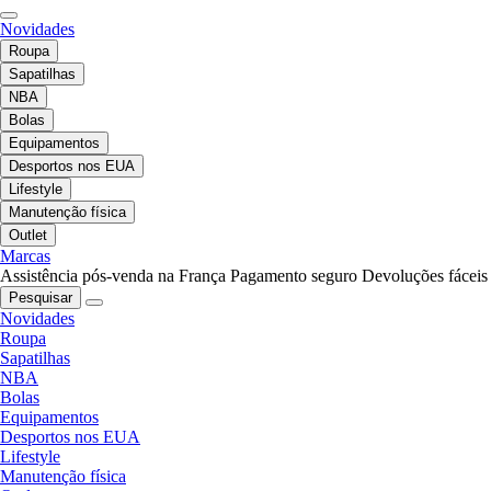
Novidades
Roupa
Sapatilhas
NBA
Bolas
Equipamentos
Desportos nos EUA
Lifestyle
Manutenção física
Outlet
Marcas
Assistência pós-venda na França
Pagamento seguro
Devoluções fáceis
Pesquisar
Novidades
Roupa
Sapatilhas
NBA
Bolas
Equipamentos
Desportos nos EUA
Lifestyle
Manutenção física