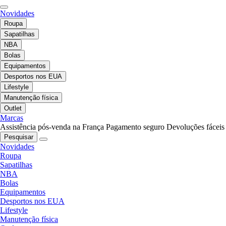
Novidades
Roupa
Sapatilhas
NBA
Bolas
Equipamentos
Desportos nos EUA
Lifestyle
Manutenção física
Outlet
Marcas
Assistência pós-venda na França
Pagamento seguro
Devoluções fáceis
Pesquisar
Novidades
Roupa
Sapatilhas
NBA
Bolas
Equipamentos
Desportos nos EUA
Lifestyle
Manutenção física