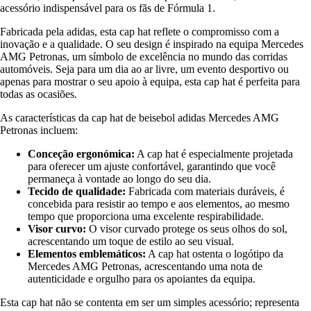
acessório indispensável para os fãs de Fórmula 1.
Fabricada pela adidas, esta cap hat reflete o compromisso com a
inovação e a qualidade. O seu design é inspirado na equipa Mercedes
AMG Petronas, um símbolo de excelência no mundo das corridas
automóveis. Seja para um dia ao ar livre, um evento desportivo ou
apenas para mostrar o seu apoio à equipa, esta cap hat é perfeita para
todas as ocasiões.
As características da cap hat de beisebol adidas Mercedes AMG
Petronas incluem:
Conceção ergonómica:
A cap hat é especialmente projetada
para oferecer um ajuste confortável, garantindo que você
permaneça à vontade ao longo do seu dia.
Tecido de qualidade:
Fabricada com materiais duráveis, é
concebida para resistir ao tempo e aos elementos, ao mesmo
tempo que proporciona uma excelente respirabilidade.
Visor curvo:
O visor curvado protege os seus olhos do sol,
acrescentando um toque de estilo ao seu visual.
Elementos emblemáticos:
A cap hat ostenta o logótipo da
Mercedes AMG Petronas, acrescentando uma nota de
autenticidade e orgulho para os apoiantes da equipa.
Esta cap hat não se contenta em ser um simples acessório; representa