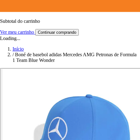
Subtotal do carrinho
Ver meu carrinho
Continuar comprando
Loading...
Início
/
Boné de basebol adidas Mercedes AMG Petronas de Formula
1 Team Blue Wonder