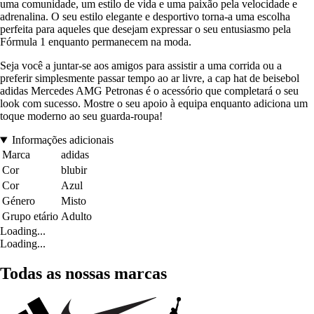
uma comunidade, um estilo de vida e uma paixão pela velocidade e
adrenalina. O seu estilo elegante e desportivo torna-a uma escolha
perfeita para aqueles que desejam expressar o seu entusiasmo pela
Fórmula 1 enquanto permanecem na moda.
Seja você a juntar-se aos amigos para assistir a uma corrida ou a
preferir simplesmente passar tempo ao ar livre, a cap hat de beisebol
adidas Mercedes AMG Petronas é o acessório que completará o seu
look com sucesso. Mostre o seu apoio à equipa enquanto adiciona um
toque moderno ao seu guarda-roupa!
Informações adicionais
Marca
adidas
Cor
blubir
Cor
Azul
Género
Misto
Grupo etário
Adulto
Loading...
Loading...
Todas as nossas marcas