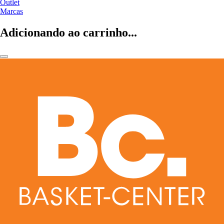
Outlet
Marcas
Adicionando ao carrinho...