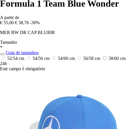
Formula 1 Team Blue Wonder
A partir de
€ 55,00
€ 38,76
-30%
MER BW DR CAP BLUBIR
Tamanho
*
Guia de tamanhos
52/54 cm
54/56 cm
54/60 cm
56/58 cm
58/60 cm
24h
Este campo é obrigatório