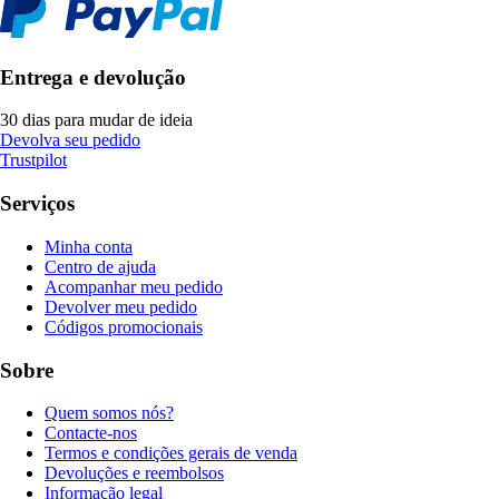
Entrega e devolução
30 dias para mudar de ideia
Devolva seu pedido
Trustpilot
Serviços
Minha conta
Centro de ajuda
Acompanhar meu pedido
Devolver meu pedido
Códigos promocionais
Sobre
Quem somos nós?
Contacte-nos
Termos e condições gerais de venda
Devoluções e reembolsos
Informação legal