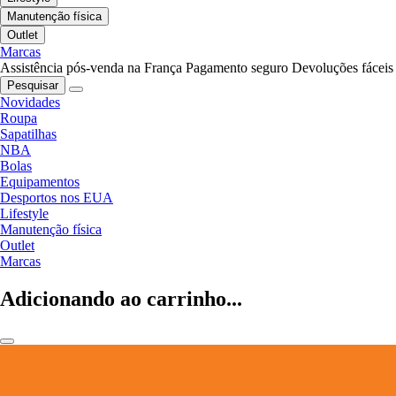
Manutenção física
Outlet
Marcas
Assistência pós-venda na França
Pagamento seguro
Devoluções fáceis
Pesquisar
Novidades
Roupa
Sapatilhas
NBA
Bolas
Equipamentos
Desportos nos EUA
Lifestyle
Manutenção física
Outlet
Marcas
Adicionando ao carrinho...