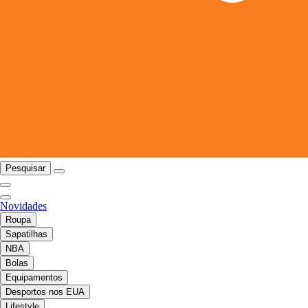
Pesquisar
Novidades
Roupa
Sapatilhas
NBA
Bolas
Equipamentos
Desportos nos EUA
Lifestyle