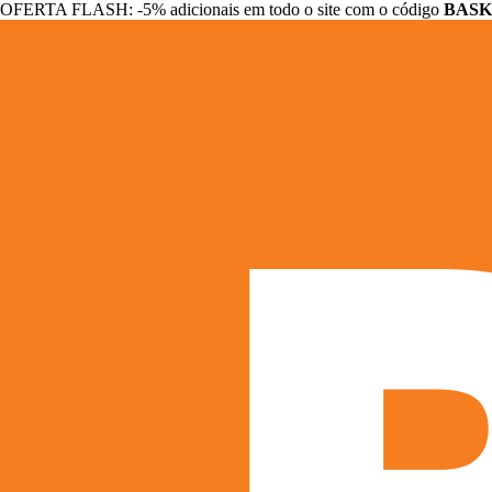
OFERTA FLASH: -5% adicionais em todo o site com o código
BASK