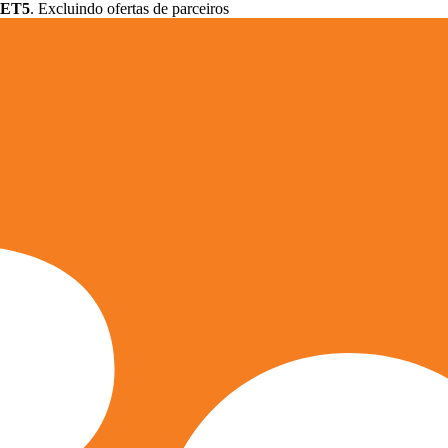
ET5
. Excluindo ofertas de parceiros