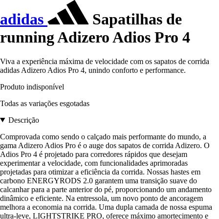
adidas
Sapatilhas de
running Adizero Adios Pro 4
Viva a experiência máxima de velocidade com os sapatos de corrida
adidas Adizero Adios Pro 4, unindo conforto e performance.
Produto indisponível
Todas as variações esgotadas
Descrição
Comprovada como sendo o calçado mais performante do mundo, a
gama Adizero Adios Pro é o auge dos sapatos de corrida Adizero. O
Adios Pro 4 é projetado para corredores rápidos que desejam
experimentar a velocidade, com funcionalidades aprimoradas
projetadas para otimizar a eficiência da corrida. Nossas hastes em
carbono ENERGYRODS 2.0 garantem uma transição suave do
calcanhar para a parte anterior do pé, proporcionando um andamento
dinâmico e eficiente. Na entressola, um novo ponto de ancoragem
melhora a economia na corrida. Uma dupla camada de nossa espuma
ultra-leve, LIGHTSTRIKE PRO, oferece máximo amortecimento e