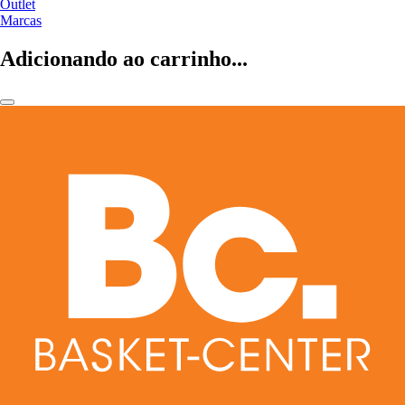
Outlet
Marcas
Adicionando ao carrinho...