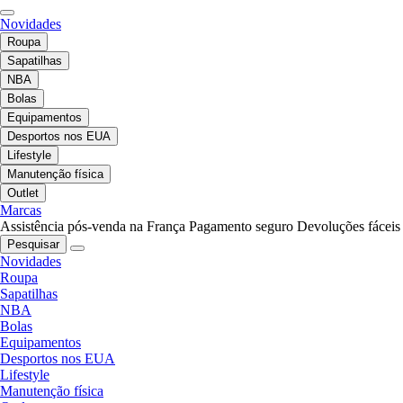
Novidades
Roupa
Sapatilhas
NBA
Bolas
Equipamentos
Desportos nos EUA
Lifestyle
Manutenção física
Outlet
Marcas
Assistência pós-venda na França
Pagamento seguro
Devoluções fáceis
Pesquisar
Novidades
Roupa
Sapatilhas
NBA
Bolas
Equipamentos
Desportos nos EUA
Lifestyle
Manutenção física