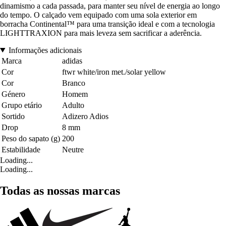
dinamismo a cada passada, para manter seu nível de energia ao longo
do tempo. O calçado vem equipado com uma sola exterior em
borracha Continental™ para uma transição ideal e com a tecnologia
LIGHTTRAXION para mais leveza sem sacrificar a aderência.
Informações adicionais
Marca
adidas
Cor
ftwr white/iron met./solar yellow
Cor
Branco
Género
Homem
Grupo etário
Adulto
Sortido
Adizero Adios
Drop
8 mm
Peso do sapato (g)
200
Estabilidade
Neutre
Loading...
Loading...
Todas as nossas marcas