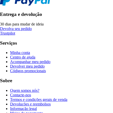
Entrega e devolução
30 dias para mudar de ideia
Devolva seu pedido
Trustpilot
Serviços
Minha conta
Centro de ajuda
Acompanhar meu pedido
Devolver meu pedido
Códigos promocionais
Sobre
Quem somos nós?
Contacte-nos
Termos e condições gerais de venda
Devoluções e reembolsos
Informação legal