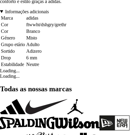
conforto e estilo graças à adidas.
Informações adicionais
Marca
adidas
Cor
ftwwht/dshgry/grethr
Cor
Branco
Género
Misto
Grupo etário
Adulto
Sortido
Adizero
Drop
6 mm
Estabilidade
Neutre
Loading...
Loading...
Todas as nossas marcas