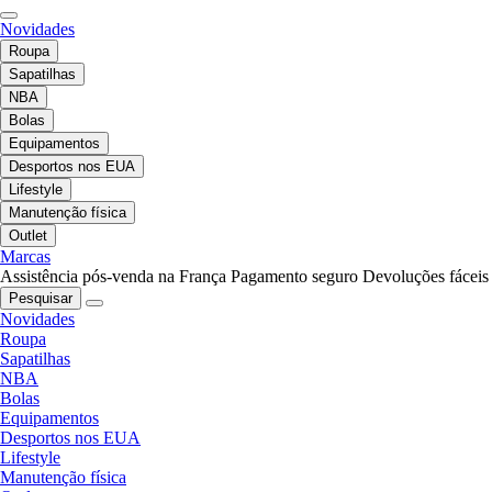
Novidades
Roupa
Sapatilhas
NBA
Bolas
Equipamentos
Desportos nos EUA
Lifestyle
Manutenção física
Outlet
Marcas
Assistência pós-venda na França
Pagamento seguro
Devoluções fáceis
Pesquisar
Novidades
Roupa
Sapatilhas
NBA
Bolas
Equipamentos
Desportos nos EUA
Lifestyle
Manutenção física