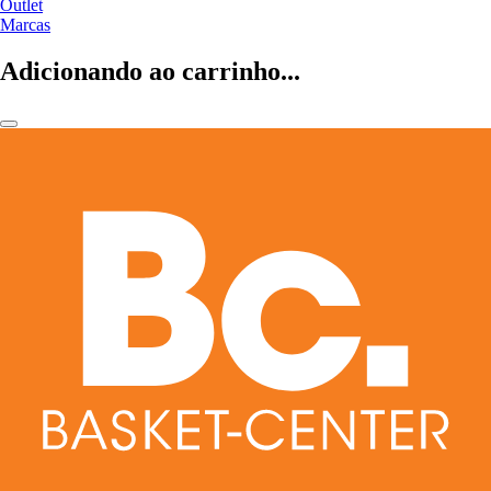
Outlet
Marcas
Adicionando ao carrinho...