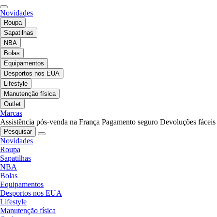
Novidades
Roupa
Sapatilhas
NBA
Bolas
Equipamentos
Desportos nos EUA
Lifestyle
Manutenção física
Outlet
Marcas
Assistência pós-venda na França
Pagamento seguro
Devoluções fáceis
Pesquisar
Novidades
Roupa
Sapatilhas
NBA
Bolas
Equipamentos
Desportos nos EUA
Lifestyle
Manutenção física