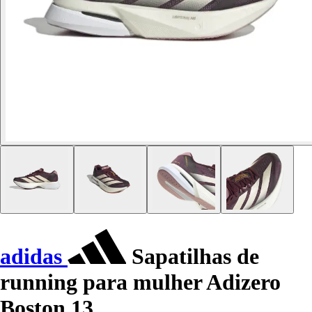
adidas
Sapatilhas de
running para mulher Adizero
Boston 13