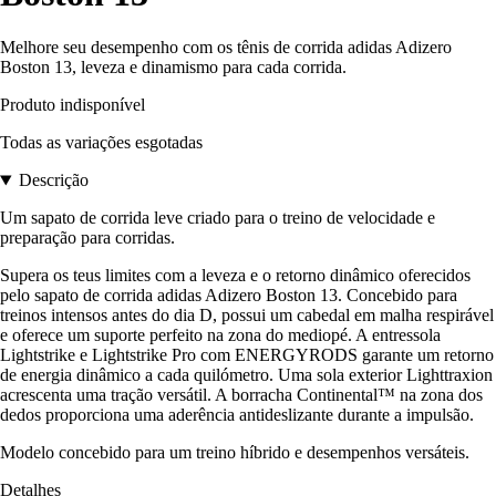
Melhore seu desempenho com os tênis de corrida adidas Adizero
Boston 13, leveza e dinamismo para cada corrida.
Produto indisponível
Todas as variações esgotadas
Descrição
Um sapato de corrida leve criado para o treino de velocidade e
preparação para corridas.
Supera os teus limites com a leveza e o retorno dinâmico oferecidos
pelo sapato de corrida adidas Adizero Boston 13. Concebido para
treinos intensos antes do dia D, possui um cabedal em malha respirável
e oferece um suporte perfeito na zona do mediopé. A entressola
Lightstrike e Lightstrike Pro com ENERGYRODS garante um retorno
de energia dinâmico a cada quilómetro. Uma sola exterior Lighttraxion
acrescenta uma tração versátil. A borracha Continental™ na zona dos
dedos proporciona uma aderência antideslizante durante a impulsão.
Modelo concebido para um treino híbrido e desempenhos versáteis.
Detalhes