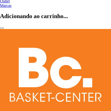
Outlet
Marcas
Adicionando ao carrinho...