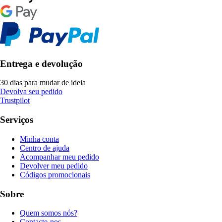
Entrega e devolução
30 dias para mudar de ideia
Devolva seu pedido
Trustpilot
Serviços
Minha conta
Centro de ajuda
Acompanhar meu pedido
Devolver meu pedido
Códigos promocionais
Sobre
Quem somos nós?
Contacte-nos