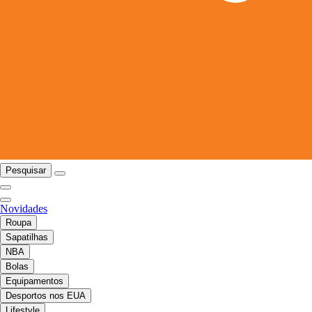
Pesquisar
Novidades
Roupa
Sapatilhas
NBA
Bolas
Equipamentos
Desportos nos EUA
Lifestyle