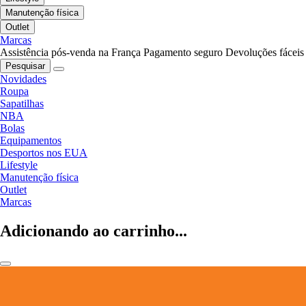
Manutenção física
Outlet
Marcas
Assistência pós-venda na França
Pagamento seguro
Devoluções fáceis
Pesquisar
Novidades
Roupa
Sapatilhas
NBA
Bolas
Equipamentos
Desportos nos EUA
Lifestyle
Manutenção física
Outlet
Marcas
Adicionando ao carrinho...