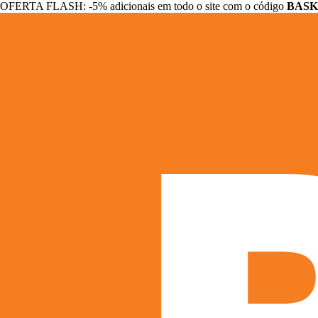
OFERTA FLASH: -5% adicionais em todo o site com o código
BASK