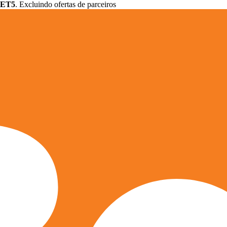
ET5
. Excluindo ofertas de parceiros