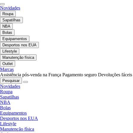
Novidades
Roupa
Sapatilhas
NBA
Bolas
Equipamentos
Desportos nos EUA
Lifestyle
Manutenção física
Outlet
Marcas
Assistência pós-venda na França
Pagamento seguro
Devoluções fáceis
Pesquisar
Novidades
Roupa
Sapatilhas
NBA
Bolas
Equipamentos
Desportos nos EUA
Lifestyle
Manutenção física