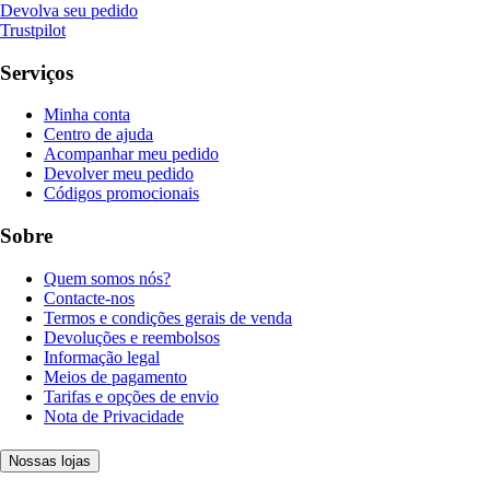
Devolva seu pedido
Trustpilot
Serviços
Minha conta
Centro de ajuda
Acompanhar meu pedido
Devolver meu pedido
Códigos promocionais
Sobre
Quem somos nós?
Contacte-nos
Termos e condições gerais de venda
Devoluções e reembolsos
Informação legal
Meios de pagamento
Tarifas e opções de envio
Nota de Privacidade
Nossas lojas