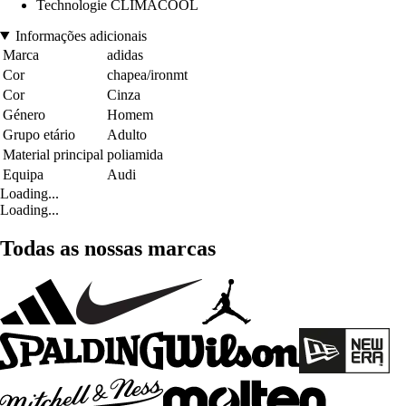
Technologie CLIMACOOL
Informações adicionais
Marca
adidas
Cor
chapea/ironmt
Cor
Cinza
Género
Homem
Grupo etário
Adulto
Material principal
poliamida
Equipa
Audi
Loading...
Loading...
Todas as nossas marcas