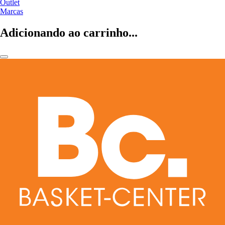
Outlet
Marcas
Adicionando ao carrinho...