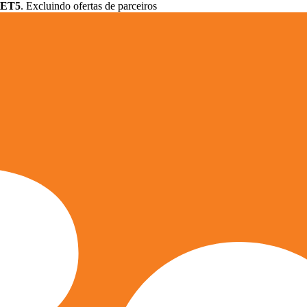
ET5
. Excluindo ofertas de parceiros