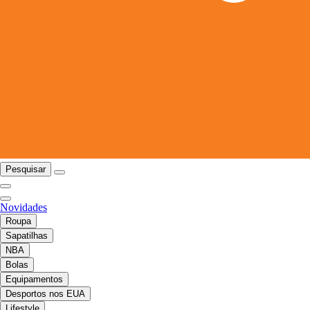
Pesquisar
Novidades
Roupa
Sapatilhas
NBA
Bolas
Equipamentos
Desportos nos EUA
Lifestyle