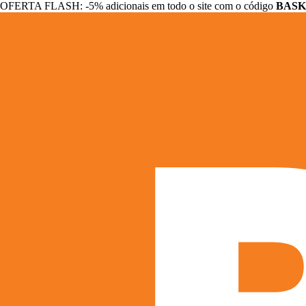
OFERTA FLASH: -5% adicionais em todo o site com o código
BASK