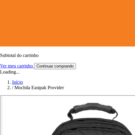
Subtotal do carrinho
Ver meu carrinho
Continuar comprando
Loading...
Início
/
Mochila Eastpak Provider