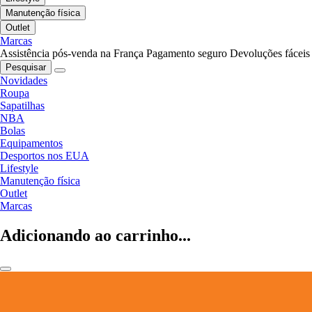
Manutenção física
Outlet
Marcas
Assistência pós-venda na França
Pagamento seguro
Devoluções fáceis
Pesquisar
Novidades
Roupa
Sapatilhas
NBA
Bolas
Equipamentos
Desportos nos EUA
Lifestyle
Manutenção física
Outlet
Marcas
Adicionando ao carrinho...