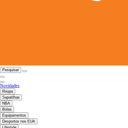
Pesquisar
Novidades
Roupa
Sapatilhas
NBA
Bolas
Equipamentos
Desportos nos EUA
Lifestyle