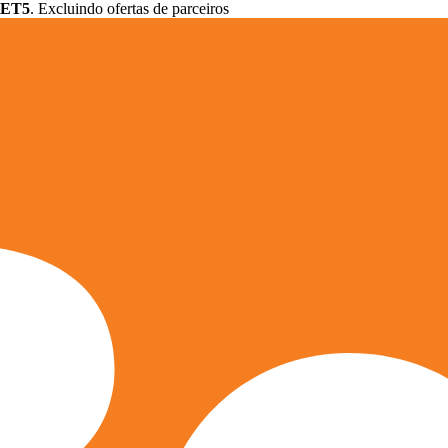
ET5
. Excluindo ofertas de parceiros