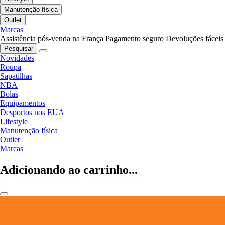
Manutenção física
Outlet
Marcas
Assistência pós-venda na França
Pagamento seguro
Devoluções fáceis
Pesquisar
Novidades
Roupa
Sapatilhas
NBA
Bolas
Equipamentos
Desportos nos EUA
Lifestyle
Manutenção física
Outlet
Marcas
Adicionando ao carrinho...