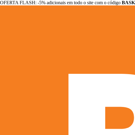
OFERTA FLASH: -5% adicionais em todo o site com o código
BASK