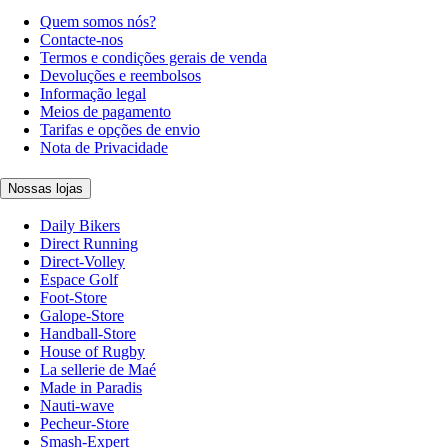
Quem somos nós?
Contacte-nos
Termos e condições gerais de venda
Devoluções e reembolsos
Informação legal
Meios de pagamento
Tarifas e opções de envio
Nota de Privacidade
Nossas lojas
Daily Bikers
Direct Running
Direct-Volley
Espace Golf
Foot-Store
Galope-Store
Handball-Store
House of Rugby
La sellerie de Maé
Made in Paradis
Nauti-wave
Pecheur-Store
Smash-Expert