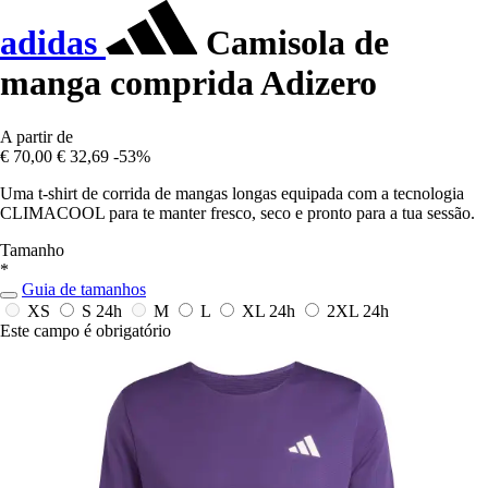
adidas
Camisola de
manga comprida Adizero
A partir de
€ 70,00
€ 32,69
-53%
Uma t-shirt de corrida de mangas longas equipada com a tecnologia
CLIMACOOL para te manter fresco, seco e pronto para a tua sessão.
Tamanho
*
Guia de tamanhos
XS
S
24h
M
L
XL
24h
2XL
24h
Este campo é obrigatório