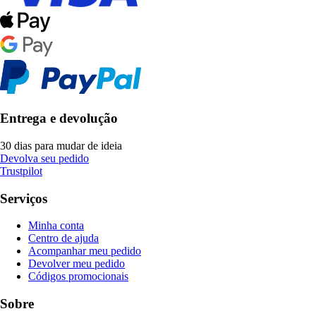
Entrega e devolução
30 dias para mudar de ideia
Devolva seu pedido
Trustpilot
Serviços
Minha conta
Centro de ajuda
Acompanhar meu pedido
Devolver meu pedido
Códigos promocionais
Sobre