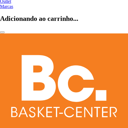
Outlet
Marcas
Adicionando ao carrinho...