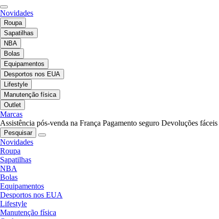
Novidades
Roupa
Sapatilhas
NBA
Bolas
Equipamentos
Desportos nos EUA
Lifestyle
Manutenção física
Outlet
Marcas
Assistência pós-venda na França
Pagamento seguro
Devoluções fáceis
Pesquisar
Novidades
Roupa
Sapatilhas
NBA
Bolas
Equipamentos
Desportos nos EUA
Lifestyle
Manutenção física