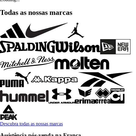
Todas as nossas marcas
Descubra todas as nossas marcas
Assistência pós-venda na França