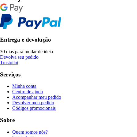
Entrega e devolução
30 dias para mudar de ideia
Devolva seu pedido
Trustpilot
Serviços
Minha conta
Centro de ajuda
Acompanhar meu pedido
Devolver meu pedido
Códigos promocionais
Sobre
Quem somos nós?