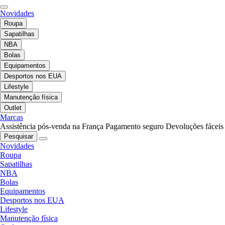
Novidades
Roupa
Sapatilhas
NBA
Bolas
Equipamentos
Desportos nos EUA
Lifestyle
Manutenção física
Outlet
Marcas
Assistência pós-venda na França
Pagamento seguro
Devoluções fáceis
Pesquisar
Novidades
Roupa
Sapatilhas
NBA
Bolas
Equipamentos
Desportos nos EUA
Lifestyle
Manutenção física