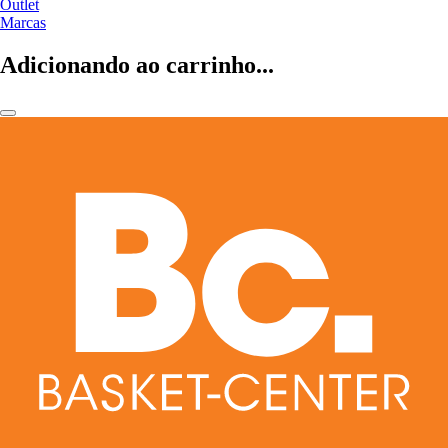
Outlet
Marcas
Adicionando ao carrinho...