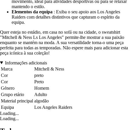
movimento, ideal para atividades desportivas ou para se relaxar
mantendo o estilo.
Elementos da equipa
: Exiba o seu apoio aos Los Angeles
Raiders com detalhes distintivos que capturam o espírito da
equipa.
Quer esteja no estádio, em casa no sofá ou na cidade, o sweatshirt
"Mitchell & Ness Ls Los Angeles" permite-lhe mostrar a sua paixão
enquanto se mantém na moda. A sua versatilidade torna-o uma peça
perfeita para todas as temporadas. Não espere mais para adicionar esta
peça icónica à sua coleção!
Informações adicionais
Marca
Mitchell & Ness
Cor
preto
Cor
Preto
Género
Homem
Grupo etário
Adulto
Material principal
algodão
Equipa
Los Angeles Raiders
Loading...
Loading...