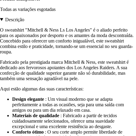
Todas as variações esgotadas
Descrição
O sweatshirt "Mitchell & Ness Ls Los Angeles" é o aliado perfeito
para os apaixonados por desporto e os amantes da moda descontraída.
Concebido para oferecer um conforto inigualável, este sweatshirt
combina estilo e praticidade, tornando-se um essencial no seu guarda-
roupa.
Fabricado pela prestigiada marca Mitchell & Ness, este sweatshirt é
dedicado aos fervorosos apoiantes dos Los Angeles Raiders. A sua
confecção de qualidade superior garante não só durabilidade, mas
também uma sensação agradável na pele.
Aqui estão algumas das suas características:
Design elegante
: Um visual moderno que se adapta
perfeitamente a todas as ocasiões, seja para uma saída com
amigos ou para um dia relaxado em casa.
Materiais de qualidade
: Fabricado a partir de tecidos
cuidadosamente selecionados, oferece uma suavidade
excepcional e uma excelente resistência ao desgaste.
Conforto ótimo
: O seu corte amplo permite liberdade de