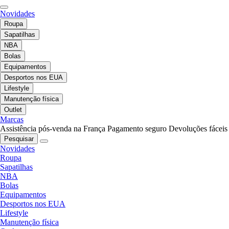
Novidades
Roupa
Sapatilhas
NBA
Bolas
Equipamentos
Desportos nos EUA
Lifestyle
Manutenção física
Outlet
Marcas
Assistência pós-venda na França
Pagamento seguro
Devoluções fáceis
Pesquisar
Novidades
Roupa
Sapatilhas
NBA
Bolas
Equipamentos
Desportos nos EUA
Lifestyle
Manutenção física