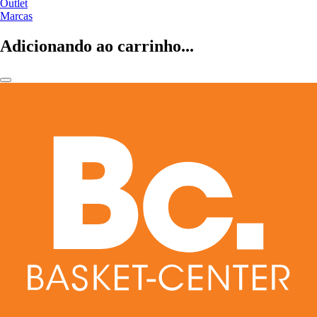
Outlet
Marcas
Adicionando ao carrinho...