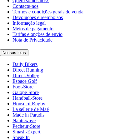
Quem somos nós?
Contacte-nos
Termos e condições gerais de venda
Devoluções e reembolsos
Informação legal
Meios de pagamento
Tarifas e opções de envio
Nota de Privacidade
Nossas lojas
Daily Bikers
Direct Running
Direct-Volley
Espace Golf
Foot-Store
Galope-Store
Handball-Store
House of Rugby
La sellerie de Maé
Made in Paradis
Nauti-wave
Pecheur-Store
Smash-Expert
Sneak'In