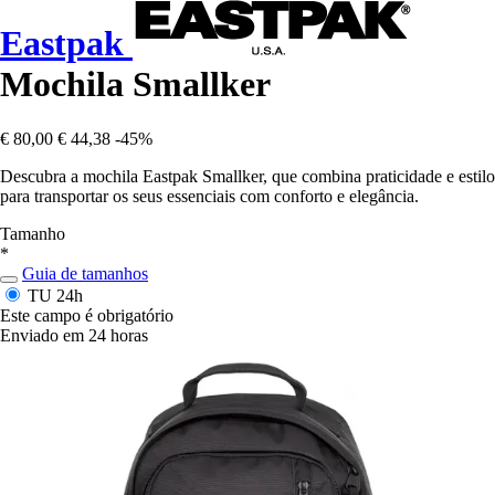
Eastpak
Mochila Smallker
€ 80,00
€ 44,38
-45%
Descubra a mochila Eastpak Smallker, que combina praticidade e estilo
para transportar os seus essenciais com conforto e elegância.
Tamanho
*
Guia de tamanhos
TU
24h
Este campo é obrigatório
Enviado em 24 horas