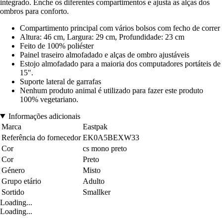
integrado. Enche os diferentes compartimentos e ajusta as alças dos
ombros para conforto.
Compartimento principal com vários bolsos com fecho de correr
Altura: 46 cm, Largura: 29 cm, Profundidade: 23 cm
Feito de 100% poliéster
Painel traseiro almofadado e alças de ombro ajustáveis
Estojo almofadado para a maioria dos computadores portáteis de
15".
Suporte lateral de garrafas
Nenhum produto animal é utilizado para fazer este produto
100% vegetariano.
Informações adicionais
Marca
Eastpak
Referência do fornecedor
EK0A5BEXW33
Cor
cs mono preto
Cor
Preto
Género
Misto
Grupo etário
Adulto
Sortido
Smallker
Loading...
Loading...