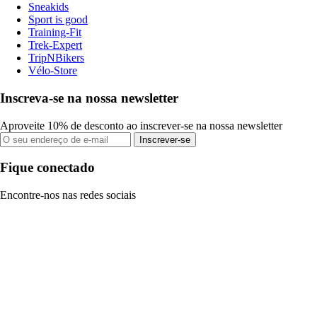
Sneakids
Sport is good
Training-Fit
Trek-Expert
TripNBikers
Vélo-Store
Inscreva-se na nossa newsletter
Aproveite 10% de desconto ao inscrever-se na nossa newsletter
Inscrever-se
Fique conectado
Encontre-nos nas redes sociais