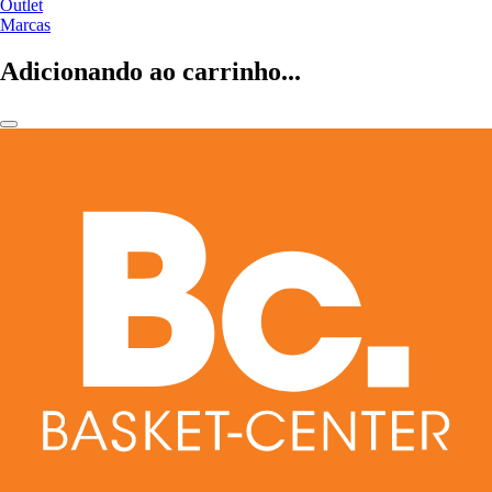
Outlet
Marcas
Adicionando ao carrinho...