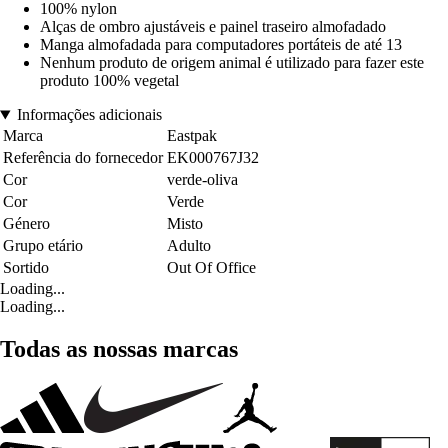
100% nylon
Alças de ombro ajustáveis e painel traseiro almofadado
Manga almofadada para computadores portáteis de até 13
Nenhum produto de origem animal é utilizado para fazer este
produto 100% vegetal
Informações adicionais
Marca
Eastpak
Referência do fornecedor
EK000767J32
Cor
verde-oliva
Cor
Verde
Género
Misto
Grupo etário
Adulto
Sortido
Out Of Office
Loading...
Loading...
Todas as nossas marcas