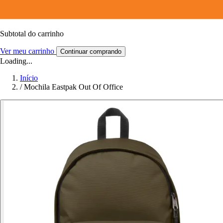
Subtotal do carrinho
Ver meu carrinho
Continuar comprando
Loading...
Início
/
Mochila Eastpak Out Of Office