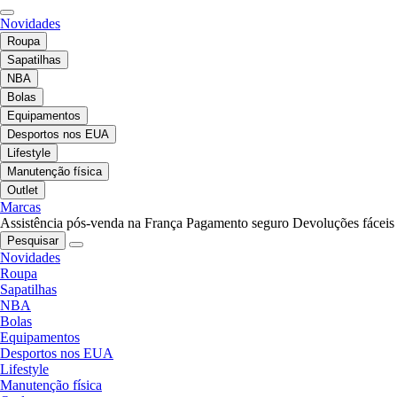
Novidades
Roupa
Sapatilhas
NBA
Bolas
Equipamentos
Desportos nos EUA
Lifestyle
Manutenção física
Outlet
Marcas
Assistência pós-venda na França
Pagamento seguro
Devoluções fáceis
Pesquisar
Novidades
Roupa
Sapatilhas
NBA
Bolas
Equipamentos
Desportos nos EUA
Lifestyle
Manutenção física