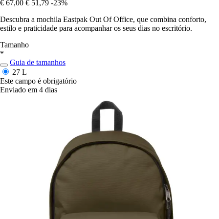
€ 67,00
€ 51,79
-23%
Descubra a mochila Eastpak Out Of Office, que combina conforto,
estilo e praticidade para acompanhar os seus dias no escritório.
Tamanho
*
Guia de tamanhos
27 L
Este campo é obrigatório
Enviado em 4 dias