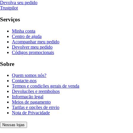
Devolva seu pedido
Trustpilot
Serviços
Minha conta
Centro de ajuda
Acompanhar meu pedido
Devolver meu pedido
Códigos promocionais
Sobre
Quem somos nós?
Contacte-nos
Termos e condições gerais de venda
Devoluções e reembolsos
Informação legal
Meios de pagamento
Tarifas e opções de envio
Nota de Privacidade
Nossas lojas