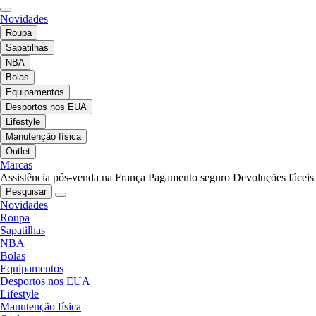
Novidades
Roupa
Sapatilhas
NBA
Bolas
Equipamentos
Desportos nos EUA
Lifestyle
Manutenção física
Outlet
Marcas
Assistência pós-venda na França
Pagamento seguro
Devoluções fáceis
Pesquisar
Novidades
Roupa
Sapatilhas
NBA
Bolas
Equipamentos
Desportos nos EUA
Lifestyle
Manutenção física