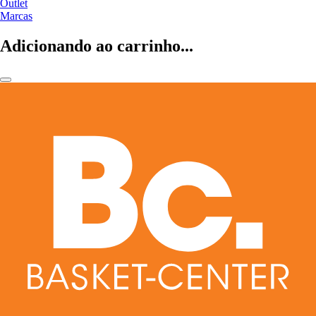
Outlet
Marcas
Adicionando ao carrinho...