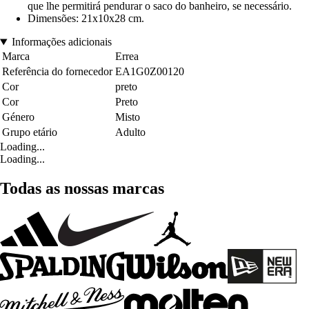
que lhe permitirá pendurar o saco do banheiro, se necessário.
Dimensões: 21x10x28 cm.
Informações adicionais
Marca
Errea
Referência do fornecedor
EA1G0Z00120
Cor
preto
Cor
Preto
Género
Misto
Grupo etário
Adulto
Loading...
Loading...
Todas as nossas marcas