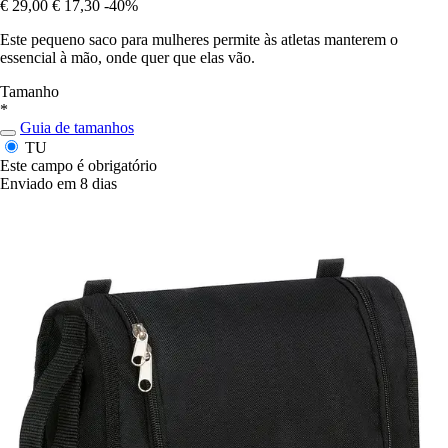
€ 29,00
€ 17,30
-40%
Este pequeno saco para mulheres permite às atletas manterem o
essencial à mão, onde quer que elas vão.
Tamanho
*
Guia de tamanhos
TU
Este campo é obrigatório
Enviado em 8 dias