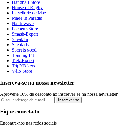
Handball-Store
House of Rugby
La sellerie de Maé
Made in Paradis
Nauti-wave
Pecheur-Store
Smash-Expert
Sneak'In
Sneakids
Sport is good
Training-Fit
Trek-Expert
TripNBikers
Vélo-Store
Inscreva-se na nossa newsletter
Aproveite 10% de desconto ao inscrever-se na nossa newsletter
Inscrever-se
Fique conectado
Encontre-nos nas redes sociais