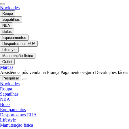
Novidades
Roupa
Sapatilhas
NBA
Bolas
Equipamentos
Desportos nos EUA
Lifestyle
Manutenção física
Outlet
Marcas
Assistência pós-venda na França
Pagamento seguro
Devoluções fáceis
Pesquisar
Novidades
Roupa
Sapatilhas
NBA
Bolas
Equipamentos
Desportos nos EUA
Lifestyle
Manutenção física