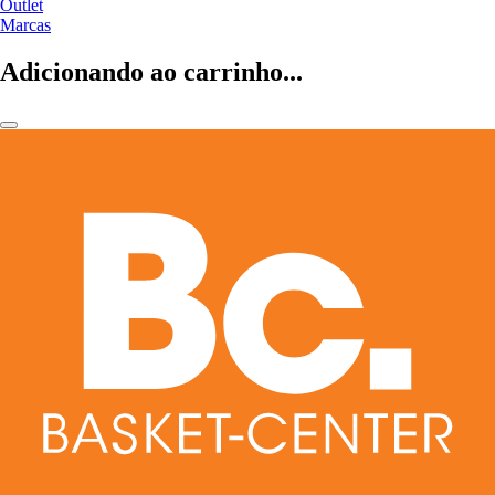
Outlet
Marcas
Adicionando ao carrinho...