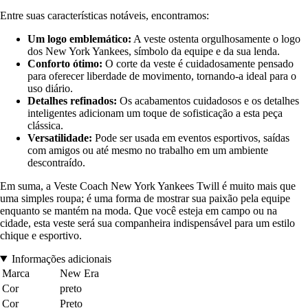
Entre suas características notáveis, encontramos:
Um logo emblemático:
A veste ostenta orgulhosamente o logo
dos New York Yankees, símbolo da equipe e da sua lenda.
Conforto ótimo:
O corte da veste é cuidadosamente pensado
para oferecer liberdade de movimento, tornando-a ideal para o
uso diário.
Detalhes refinados:
Os acabamentos cuidadosos e os detalhes
inteligentes adicionam um toque de sofisticação a esta peça
clássica.
Versatilidade:
Pode ser usada em eventos esportivos, saídas
com amigos ou até mesmo no trabalho em um ambiente
descontraído.
Em suma, a Veste Coach New York Yankees Twill é muito mais que
uma simples roupa; é uma forma de mostrar sua paixão pela equipe
enquanto se mantém na moda. Que você esteja em campo ou na
cidade, esta veste será sua companheira indispensável para um estilo
chique e esportivo.
Informações adicionais
Marca
New Era
Cor
preto
Cor
Preto