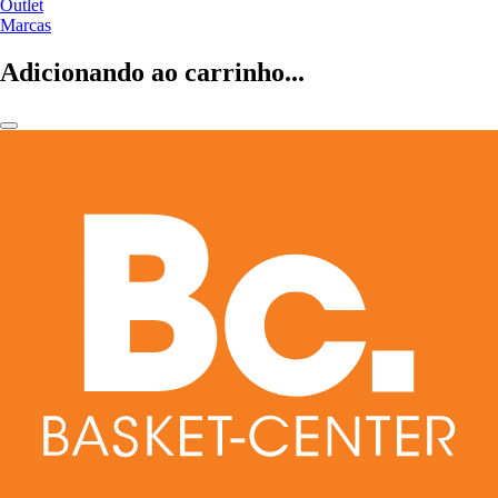
Outlet
Marcas
Adicionando ao carrinho...