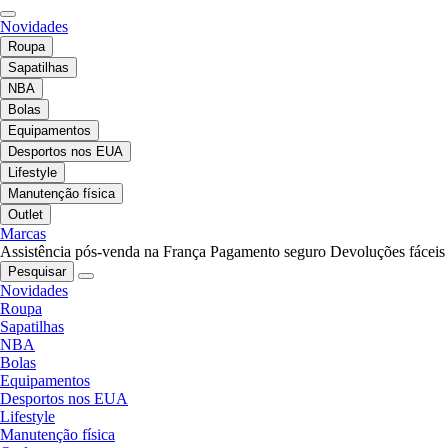
Novidades
Roupa
Sapatilhas
NBA
Bolas
Equipamentos
Desportos nos EUA
Lifestyle
Manutenção física
Outlet
Marcas
Assistência pós-venda na França
Pagamento seguro
Devoluções fáceis
Pesquisar
Novidades
Roupa
Sapatilhas
NBA
Bolas
Equipamentos
Desportos nos EUA
Lifestyle
Manutenção física