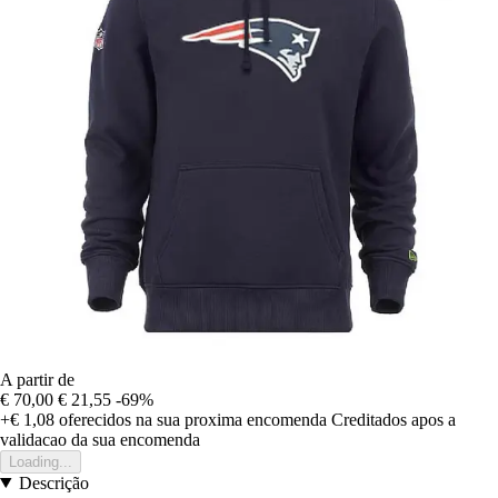
A partir de
€ 70,00
€ 21,55
-69%
+€ 1,08
oferecidos na sua proxima encomenda
Creditados apos a
validacao da sua encomenda
Loading...
Descrição