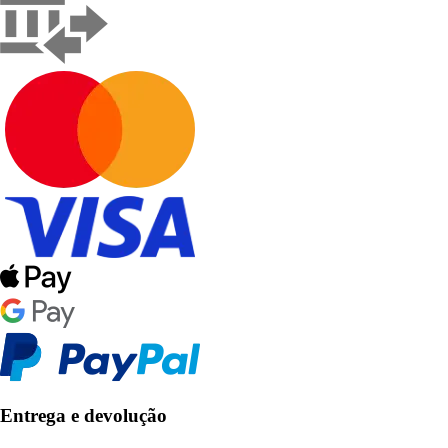
Entrega e devolução