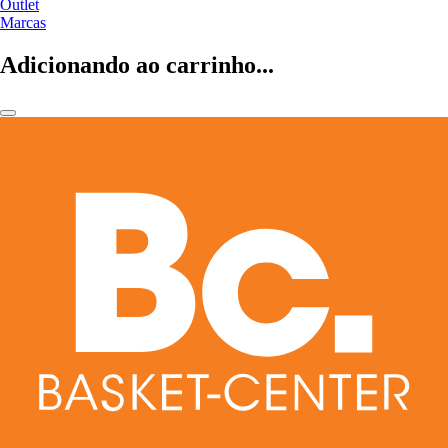
Outlet
Marcas
Adicionando ao carrinho...