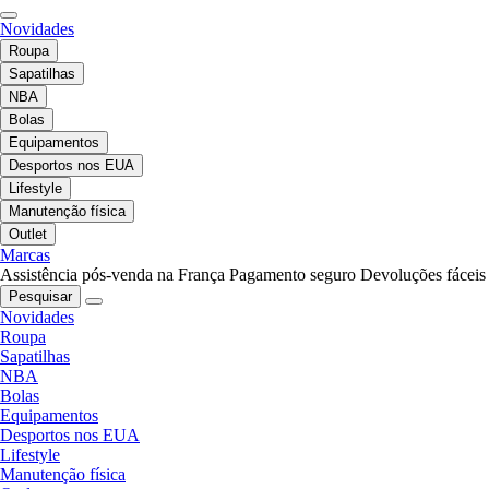
Novidades
Roupa
Sapatilhas
NBA
Bolas
Equipamentos
Desportos nos EUA
Lifestyle
Manutenção física
Outlet
Marcas
Assistência pós-venda na França
Pagamento seguro
Devoluções fáceis
Pesquisar
Novidades
Roupa
Sapatilhas
NBA
Bolas
Equipamentos
Desportos nos EUA
Lifestyle
Manutenção física