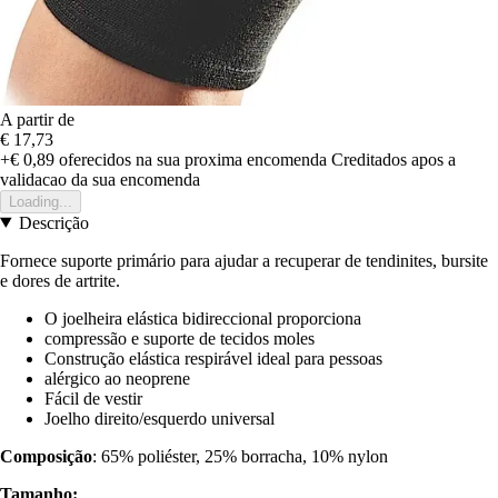
A partir de
€ 17,73
+€ 0,89
oferecidos na sua proxima encomenda
Creditados apos a
validacao da sua encomenda
Loading...
Descrição
Fornece suporte primário para ajudar a recuperar de tendinites, bursite
e dores de artrite.
O joelheira elástica bidireccional proporciona
compressão e suporte de tecidos moles
Construção elástica respirável ideal para pessoas
alérgico ao neoprene
Fácil de vestir
Joelho direito/esquerdo universal
Composição
: 65% poliéster, 25% borracha, 10% nylon
Tamanho: