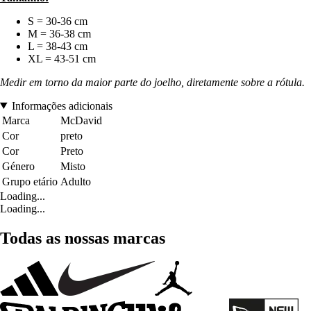
S = 30-36 cm
M = 36-38 cm
L = 38-43 cm
XL = 43-51 cm
Medir em torno da maior parte do joelho, diretamente sobre a rótula.
Informações adicionais
Marca
McDavid
Cor
preto
Cor
Preto
Género
Misto
Grupo etário
Adulto
Loading...
Loading...
Todas as nossas marcas