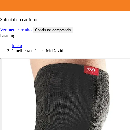
Subtotal do carrinho
Ver meu carrinho
Continuar comprando
Loading...
Início
/
Joelheira elástica McDavid